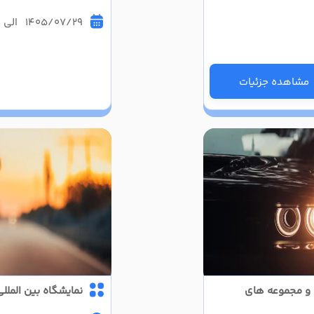
1405/07/29 الی 1405/08/01
مشاهده جزئیات
 و مجموعه های
نمایشگاه بین المل