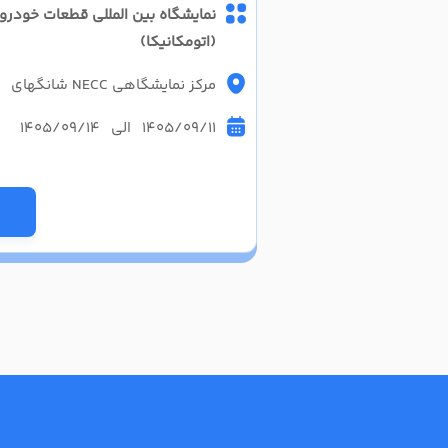
نمایشگاه بین المللی قطعات خودر
(اتومکانیکا)
مرکز نمایشگاهی NECC شانگهای
1405/09/11 الی 1405/09/14