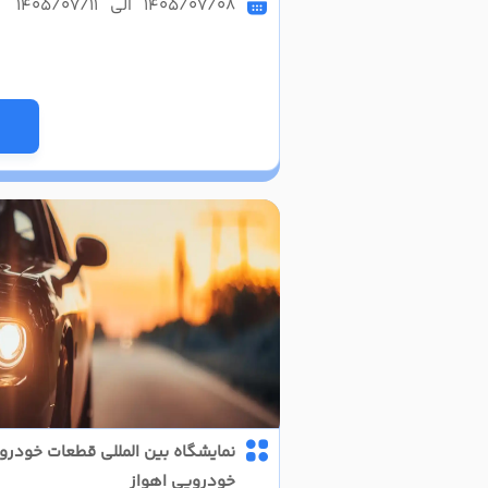
1405/07/08 الی 1405/07/11
نمایشگاه بین المللی قطعات خودرو
خودرویی اهواز