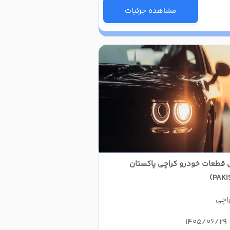
مشاهده جزئیات
لی قطعات خودرو کراچی پاکستان
اچی