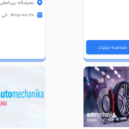
نمایشگاه بین‌الملل
1405/08/20 الی 1405/08/23
مشاهده جزئیات