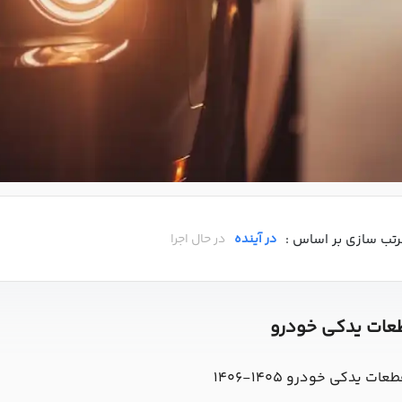
رتب سازی بر اساس :
در آینده
در حال اجرا
طعات یدکی خودرو
یدکی خودرو 1405-1406