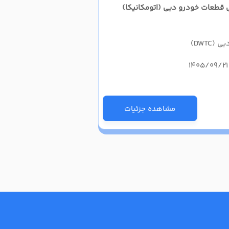
ی قطعات خودرو دبی (اتومکانیکا)
DWTC)
مشاهده جزئیات