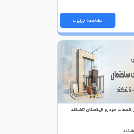
مشاهده جزئیات
لی قطعات خودرو ازبکستان تاشکند
اشکند