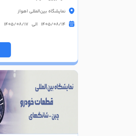
نمایشگاه بین‌المللی اهواز
1405/08/14 الی 1405/08/17