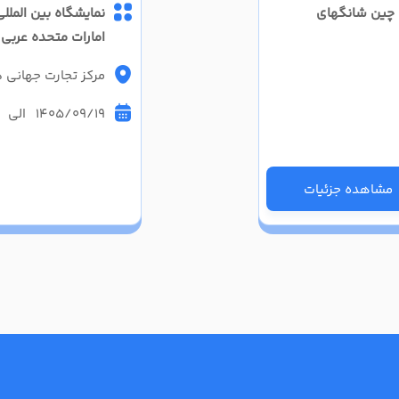
و چین شانگهای
نمایشگاه بین الملل
امارات متحده عربی
مرکز تجارت جهانی دبی (
1405/09/19 الی 1405/09/21
مشاهده جزئیات