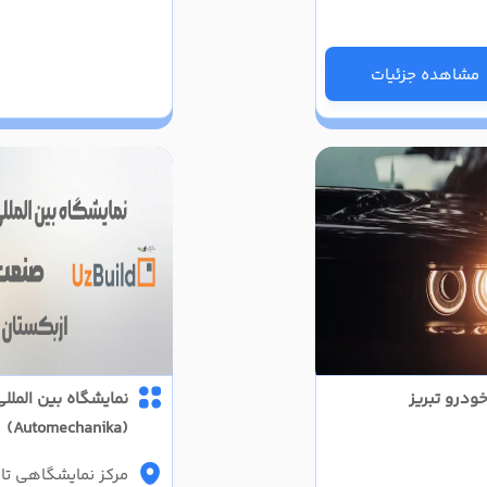
مشاهده جزئیات
ودرو تبریز
نمایشگاه بین المل
(Automechanika)
مرکز نمایشگاهی ت