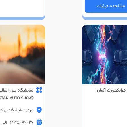
مشاهده جزئیات
فرانکفورت آلمان
نمایشگاه بین المل
(PAKISTAN AUTO SHOW)
مرکز نمایشگاهی کر
1405/06/27 الی 1405/06/29