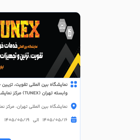
نمایشگاه بین المللی تقویت، تزیین
وابسته تهران (TUNEX) مرکز نمایشگاهی سئول
نمایشگاه بین المللی تهران، مرکز 
1405/05/16 الی 1405/05/19