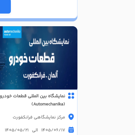
نمایشگاه بین المللی قطعات خودرو 
(Automechanika)
مرکز نمایشگاهی فرانکفورت
1405/06/17 الی 1405/05/21