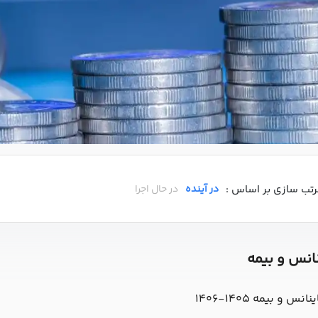
رتب سازی بر اساس :
در آینده
در حال اجرا
نانس و بیمه
 بیمه 1405-1406