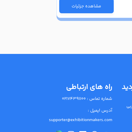
مشاهده جزئیات
دید
راه های ارتباطی
شماره تماس :
02174391100
بی
آدرس ایمیل :
supporter@exhibitionmakers.com