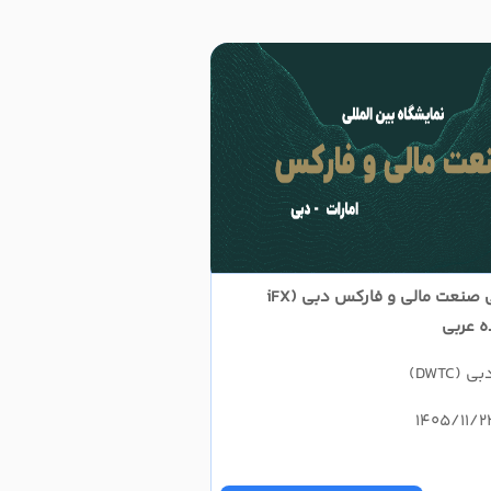
نمایشگاه بین المللی صنعت مالی و فارکس دبی (iFX
DWTC)