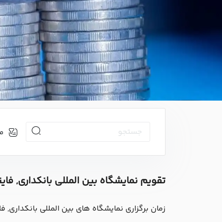
م
تقویم نمایشگاه بین المللی بانکداری, فای
زمان برگزاری نمایشگاه های بین المللی بانکداری, فاینانس و