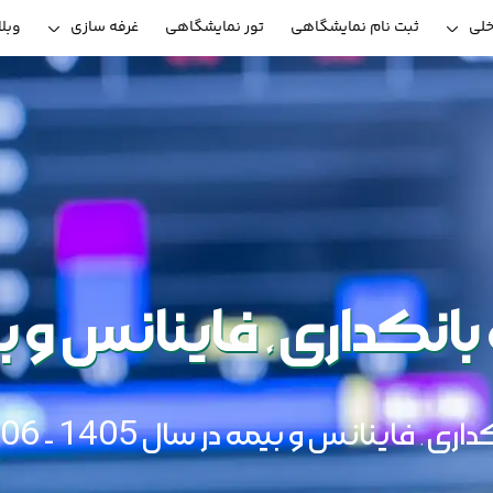
خلی
ثبت نام نمایشگاهی
تور نمایشگاهی
غرفه سازی
وبل
بانکداری, فاینانس و 
اری, فاینانس و بیمه در سال 1405 - 1406