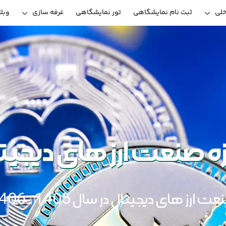
خلی
ثبت نام نمایشگاهی
تور نمایشگاهی
غرفه سازی
وبل
ه صنعت ارز های دیجیت
ت ارز های دیجیتال در سال 1405 - 1406