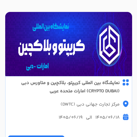
نمایشگاه بین المللی کریپتو، بلاکچین و متاورس دبی
(CRYPTO DUBAI) امارات متحده عربی
مرکز تجارت جهانی دبی (DWTC)
1405/06/18 الی 1405/06/19