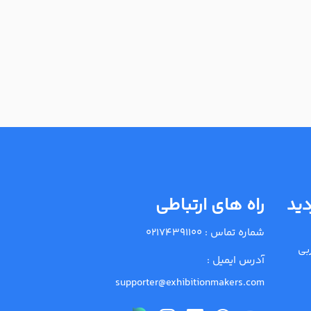
دید
راه های ارتباطی
شماره تماس :
02174391100
بی
آدرس ایمیل :
supporter@exhibitionmakers.com