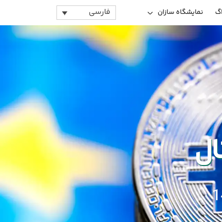
فارسی
اگ
نمایشگاه سازان
ال