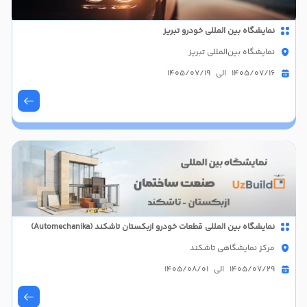
نمایشگاه بین المللی خودرو تبریز
نمایشگاه بین‌المللی تبریز
1405/07/16 الی 1405/07/19
نمایشگاه بین المللی قطعات خودرو ازبکستان تاشکند (Automechanika)
مرکز نمایشگاهی تاشکند
1405/07/29 الی 1405/08/01