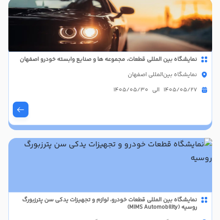
نمایشگاه بین المللی قطعات، مجموعه ها و صنایع وابسته خودرو اصفهان
نمایشگاه بین‌المللی اصفهان
1405/05/27 الی 1405/05/30
نمایشگاه بین المللی قطعات خودرو، لوازم و تجهیزات یدکی سن پترزبورگ
روسیه (MIMS Automobility)