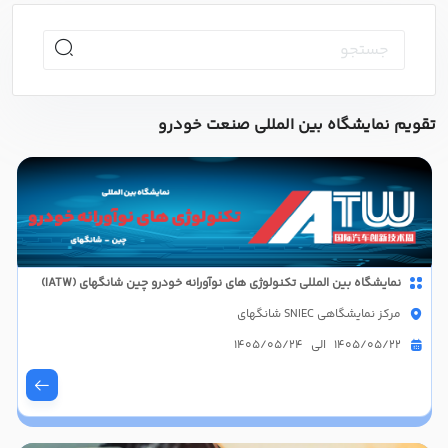
تقویم نمایشگاه بین المللی صنعت خودرو
نمایشگاه بین المللی تکنولوژی های نوآورانه خودرو چین شانگهای (IATW)
مرکز نمایشگاهی SNIEC شانگهای
1405/05/22 الی 1405/05/24