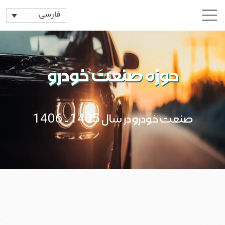
فارسی
حوزه صنعت خودرو
صنعت خودرو در سال 1405 - 1406