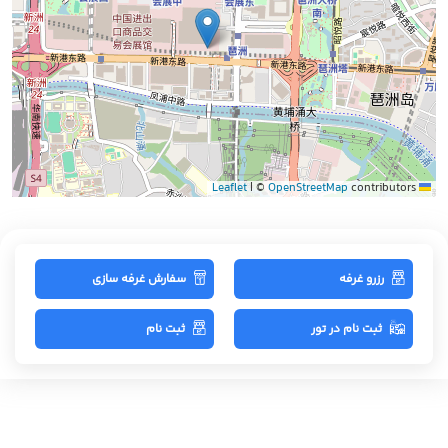
|
©
OpenStreetMap
contributors
Leaflet
رزرو غرفه
سفارش غرفه سازی
ثبت نام در تور
ثبت نام