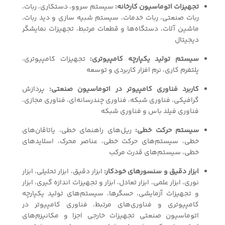
تجهیزات اتوماسیون کارخانه:
سیستم سروو، دستکاری، ربات،
ربات صنعتی، ربات خدمات، سیستم شبیه سازی و دید ربات،
ماشین آلات، دستگاه‌ها و قطعات مرتبط، تجهیزات نمایشگر
دیجیتال
سیستم تولید یکپارچه کامپیوتری:
تجهیزات کامپیوتری،
پلتفرم کاری، نرم افزار کاربردی و توسعه
کاربرد فناوری کامپیوتر در اتوماسیون صنعتی:
پردازش
گرافیکی، فناوری شبکه، فناوری چندرسانه‌ای، فناوری مجازی،
فناوری فیلد باس و فناوری شبکه
سیستم حرکت خطی:
ریل‌های راهنمای خطی، یاتاقان‌های
خطی، سیستم‌های حرکت خطی، عناصر محرک، اسلایدهای
خطی، سیستم‌های قدرت مرکب
ابزار دقیق و سنسورهای خودکار:
ابزار دقیق، ابزار تحلیلی، ابزار
نوری، ابزار علمی، ابزار تعادل، ابزار و تجهیزات اندازه گیری، ابزار
و تجهیزات آزمایشی، حسگرها، سیستم‌های تولید یکپارچه
کامپیوتری و فناوری‌های مرتبط، فناوری کامپیوتر در
اتوماسیون صنعتی تجهیزات خارجی اجزا و مکانیزم‌های