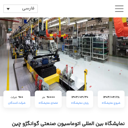
فارسی
900
90000
1403/04/30
1403/04/28
متر
شرکت
شروع نمایشگاه
پایان نمایشگاه
فضای نمایشگاه
شرکت کنندگان
نمایشگاه بین المللی اتوماسیون صنعتی گوانگژو چین