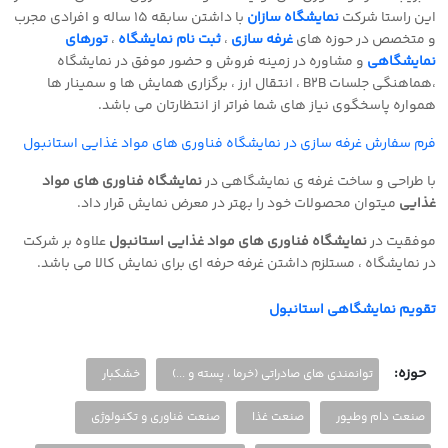
این راستا شرکت
نمایشگاه سازان
با داشتن سابقه 15 ساله و افرادی مجرب
و متخصص در حوزه های
غرفه سازی
،
ثبت نام نمایشگاه
،
تورهای
نمایشگاهی
و مشاوره در زمینه فروش و حضور موفق در نمایشگاه
،هماهنگی جلسات
B2B
، انتقال ارز ، برگزاری همایش ها و سمینار ها
همواره پاسخگوی نیاز های شما فراتر از انتظارتان می باشد
.
فرم سفارش غرفه سازی در نمایشگاه فناوری های مواد غذایی استانبول
با طراحی و ساخت غرفه ی نمایشگاهی در
نمایشگاه فناوری های مواد
غذایی
میتوان محصولات خود را بهتر در معرض نمایش قرار داد
.
موفقیت در
نمایشگاه فناوری های مواد غذایی استانبول
علاوه بر شرکت
در نمایشگاه ، مستلزم داشتن غرفه حرفه ای برای نمایش کالا می باشد
.
تقویم نمایشگاهی استانبول
حوزه:
توانمندی های صادراتی (خرما ، پسته و ...)
خشکبار
صنعت دام وطیور
صنعت غذا
صنعت فناوری و تکنولوژی