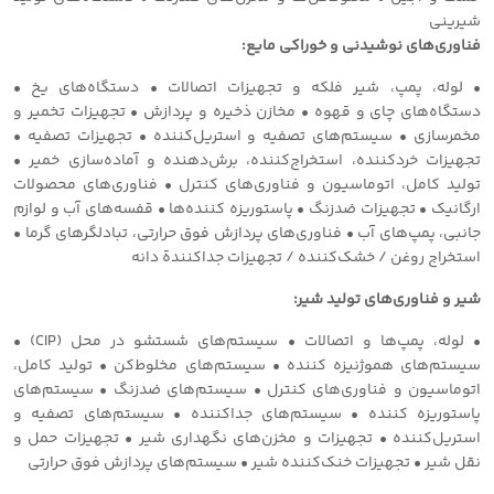
شیرینی
فناوری‌های نوشیدنی و خوراکی مایع:
• لوله، پمپ، شیر فلکه و تجهیزات اتصالات • دستگاه‌های یخ •
دستگاه‌های چای و قهوه • مخازن ذخیره و پردازش • تجهیزات تخمیر و
مخمرسازی • سیستم‌های تصفیه و استریل‌کننده • تجهیزات تصفیه •
تجهیزات خردکننده، استخراج‌کننده، برش‌دهنده و آماده‌سازی خمیر •
تولید کامل، اتوماسیون و فناوری‌های کنترل • فناوری‌های محصولات
ارگانیک • تجهیزات ضدزنگ • پاستوریزه کننده‌ها • قفسه‌های آب و لوازم
جانبی، پمپ‌های آب • فناوری‌های پردازش فوق حرارتی، تبادلگرهای گرما •
استخراج روغن / خشک‌کننده / تجهیزات جداکنندة دانه
شیر و فناوری‌های تولید شیر:
• لوله، پمپ‌ها و اتصالات • سیستم‌های شستشو در محل (CIP) •
سیستم‌های هموژنیزه کننده • سیستم‌های مخلوط‌کن • تولید کامل،
اتوماسیون و فناوری‌های کنترل • سیستم‌های ضدزنگ • سیستم‌های
پاستوریزه کننده • سیستم‌های جداکننده • سیستم‌های تصفیه و
استریل‌کننده • تجهیزات و مخزن‌های نگهداری شیر • تجهیزات حمل و
نقل شیر • تجهیزات خنک‌کننده شیر • سیستم‌های پردازش فوق حرارتی