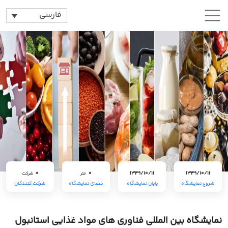
فارسی
0
0
1349/10/11
1349/10/11
متر
شرکت
شروع نمایشگاه
پایان نمایشگاه
فضای نمایشگاه
شرکت کنندگان
نمایشگاه بین المللی فناوری های مواد غذایی استانبول