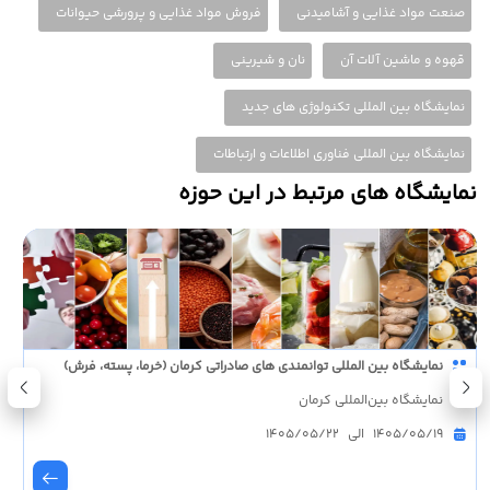
صنعت مواد غذایی و آشامیدنی
فروش مواد غذایی و پرورشی حیوانات
قهوه و ماشین آلات آن
نان و شیرینی
نمایشگاه بین المللی تکنولوژی های جدید
نمایشگاه بین المللی فناوری اطلاعات و ارتباطات
نمایشگاه های مرتبط در این حوزه
نمایشگاه بین المللی توانمندی های صادراتی کرمان (خرما، پسته، فرش)
نمایشگاه بین‌‌المللی کرمان
1405/05/19 الی 1405/05/22