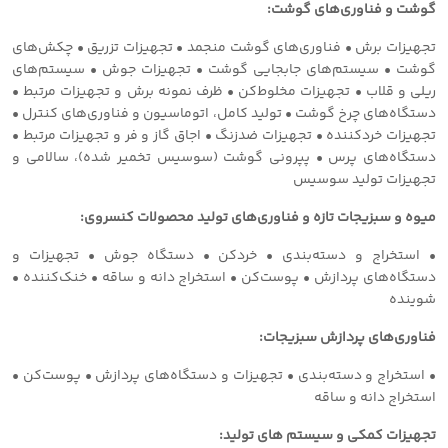
گوشت و فناوری‌های گوشت:
تجهیزات برش • فناوری‌های گوشت منجمد • تجهیزات تزریق • چکش‌های
گوشت • سیستم‌های جابجایی گوشت • تجهیزات جوش • سیستم‌های
ریلی و قلاب • تجهیزات مخلوط‌کن • ظرف نمونه برش و تجهیزات مرتبط •
دستگاه‌های چرخ گوشت • تولید کامل، اتوماسیون و فناوری‌های کنترل •
تجهیزات خردکننده • تجهیزات ضدزنگ • اجاق گاز و فر و تجهیزات مرتبط •
دستگاه‌های پرس • پپرونی گوشت (سوسیس تخمیر شده)، سالامی و
تجهیزات تولید سوسیس
میوه و سبزیجات تازه و فناوری‌های تولید محصولات کنسروی:
• استخراج و دسته‌بندی • خردکن • دستگاه جوش • تجهیزات و
دستگاه‌های پردازش • پوست‌کن • استخراج دانه و ساقه • خنک‌کننده •
شوینده
فناوری‌های پردازش سبزیجات:
• استخراج و دسته‌بندی • تجهیزات و دستگاه‌های پردازش • پوست‌کن •
استخراج دانه و ساقه
تجهیزات کمکی و سیستم های تولید: