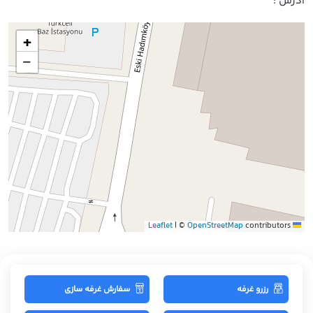
آدرس :
+
−
|
©
OpenStreetMap
contributors
Leaflet
رزرو غرفه
سفارش غرفه سازی