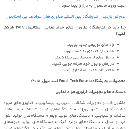
جهت ورود محصول به بازار را پیدا نمود.
فرم تور بازدید از نمایشگاه بین المللی فناوری های مواد غذایی استانبول
چرا باید در نمایشگاه فناوری های مواد غذایی استانبول ٢٠١٨ شرکت
کنید؟
راه های توزیعی جدید بیابید.
مشتریان جدیدی به دست آورید.
به بازارهای تازه دسترسی پیدا کنید.
در زمان و پول خود صرفه جویی کنید.
محصولات جدید راه اندازی کنید.
محصولات نمایشگاه Food-Tech Eurasia استانبول ٢٠١٨:
دستگاه ها و تجهیزات فرآوری مواد غذایی:
ماشین‌آلات و تجهیزات شکلات، شیرینی، بیسکوییت، فناوری‌های میوه
خشک-آجیل و شیرینی‌پزی • دستگاه‌های تولید شکلات • قالب‌های
شکلات و شیرینی • دستگاه‌های تولید ویفر • دستگاه‌های تولید حلوا،
مربا و عسل • دستگاه‌های تولید کیک • دستگاه‌های تولید میوه‌های
خشک و آجیل • مخلوط‌کن‌ها و مخزن‌های ضدزنگ • دستگاه‌های تولید