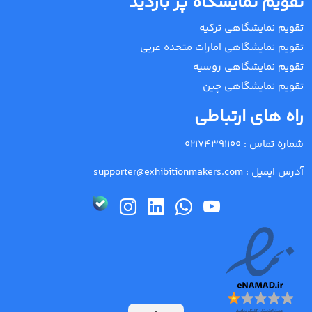
تقویم نمایشگاه پر بازدید
تقویم نمایشگاهی ترکیه
تقویم نمایشگاهی امارات متحده عربی
تقویم نمایشگاهی روسیه
تقویم نمایشگاهی چین
راه های ارتباطی
شماره تماس :
02174391100
آدرس ایمیل :
supporter@exhibitionmakers.com