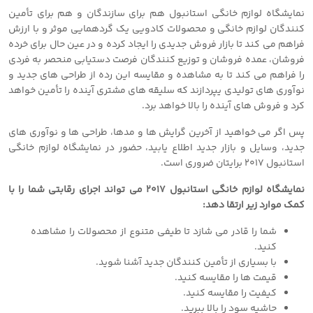
نمایشگاه لوازم خانگی استانبول هم برای سازندگان و هم برای تأمین
کنندگان لوازم خانگی و محصولات کادویی یک گردهمایی موثر و با ارزش
فراهم می کند تا بازار فروش جدیدی را ایجاد کرده و در عین حال برای خرده
فروشان، عمده فروشان و توزیع کنندگان فرصت دستیابی منحصر به فردی
را فراهم می کند تا به مشاهده و مقایسه این رده از طراحی های جدید و
نوآوری های تولیدی یپردازند که سلیقه های مشتری آینده را تأمین خواهد
کرد و فروش های آینده را بالا خواهد برد.
پس اگر می خواهید از آخرین گرایش ها و مدها، طراحی ها و نوآوری های
جدید، وسایل و بازار جدید اطلاع یابید، حضور در نمایشگاه لوازم خانگی
استانبول ٢٠١٧ برایتان ضروری است.
نمایشگاه لوازم خانگی استانبول ٢٠١٧ می تواند اجرای رقابتی شما را با
کمک موارد زیر ارتقا دهد:
شما را قادر می شازد تا طیفی متنوع از محصولات را مشاهده
کنید.
با بسیاری از تأمین کنندگان جدید آشنا شوید.
قیمت ها را مقایسه کنید.
کیفیت را مقایسه کنید.
حاشیه سود را بالا ببرید.