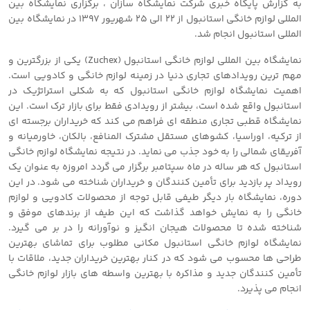
به گزارش پایگاه خبری شرکت نمایشگاه سازان ، برگزاری نمایشگاه بین
المللی لوازم خانگی استانبول از 22 الی 25 شهریور 1397 در نمایشگاه بین
المللی استانبول انجام شد.
نمایشگاه بین المللی لوازم خانگی استانبول (Zuchex) یکی از بزرگترین و
مهم ترین رویدادهای تجاری دنیا در زمینه لوازم خانگی و کادویی است.
اهمیت نمایشگاه لوازم خانگی استانبول که به شکلی استراتژیک در
استانبول واقع شده است، بیشتر از رویدادی فقط برای بازار ترک است. این
نمایشگاه قطبی تجاری منطقه ای فراهم می کند که خریداران برجسته ای
از ترکیه، اوراسیا، کشوهای مستقل مشترک المنافع، بالکان، خاورمیانه و
آفریقای شمالی را به خود جذب می نماید. در نتیجه نمایشگاه لوازم خانگی
استانبول که هر ساله در ماه سپتامبر برگزار می گردد امروزه به عنوان یک
رویداد پر بازدید برای تأمین کنندگان و خریداران شناخته می شود. در این
دوره، نمایشگاه بار دیگر طیفی قابل توجه از محصولات کادویی و لوازم
خانگی را به نمایش خواهد گذاشت که این طیف از برندهای موفق و
شناخته شده تا محصولات هیجان انگیز و نوآورانه را در بر می گیرد.
نمایشگاه لوازم خانگی استانبول مکانی مطلوب برای تماشای بهترین
طراحی ها محسوب می شود که در کنار بهترین خریداران جدید، ملاقات با
تأمین کنندگان جدید و مذاکره با بهترین واسطه های بازار لوازم خانگی
انجام می پذیرد.