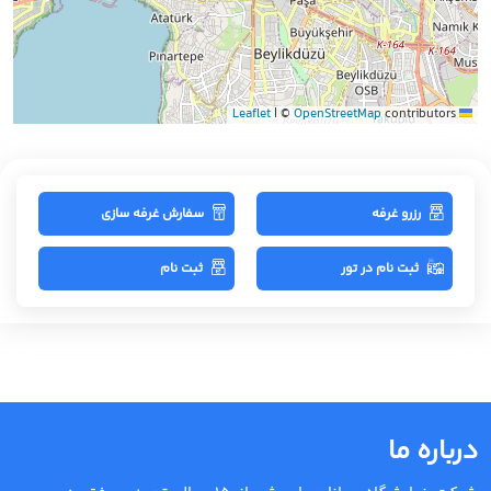
|
©
OpenStreetMap
contributors
Leaflet
رزرو غرفه
سفارش غرفه سازی
ثبت نام در تور
ثبت نام
درباره ما