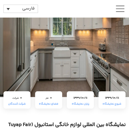
فارسی
0
0
1349/10/11
1349/10/11
متر
شرکت
شروع نمایشگاه
پایان نمایشگاه
فضای نمایشگاه
شرکت کنندگان
نمایشگاه بین المللی لوازم خانگی استانبول (Tuyap Fair