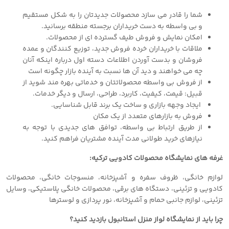
شما را قادر می سازد محصولات جدیدتان را به شکل مستقیم
و بی واسطه به دست خریداران برجسته منطقه برسانید.
امکان نمایش و فروش طیف گسترده ای از محصولات.
ملاقات با خریداران خرده فروش جدید، توزیع کنندگان و عمده
فروشان و بدست آوردن اطلاعات دسته اول درباره اینکه آنان
چه می خواهند و دید آن ها نسبت به آینده بازار چگونه است
از فروش بی واسطه محصولاتتان و خدماتی بهره مند شوید از
قبیل: قیمت، کیفیت، کاربرد، طراحی، ارسال و دیگر خدمات.
ایجاد وجهه بازاری و ساخت یک برند قابل شناسایی.
فروش به بازارهای متعدد از یک مکان
از طریق ارتباط بی واسطه، توافق های جدیدی با توجه به
نیازهای خرید طولانی مدت آینده مشتریان فراهم کنید.
غرفه های نمایشگاه محصولات کادویی ترکیه:
لوازم خانگی، ظروف سفره و آشپزخانه، منسوجات خانگی، محصولات
کادویی و تزئینی، دستگاه های برقی، محصولات خانگی پلاستیکی، وسایل
تزئینی، لوازم جانبی حمام و آشپزخانه، نور پردازی و لوسترها
چرا باید از نمایشگاه لواز منزل استانبول بازدید کنید؟