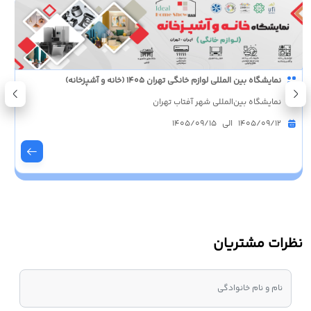
نمایشگاه بین المللی لوازم خانگی تهران 1405 (خانه و آشپزخانه)
نمایشگاه بین‌المللی شهر آفتاب تهران
1405/09/12 الی 1405/09/15
نظرات مشتریان