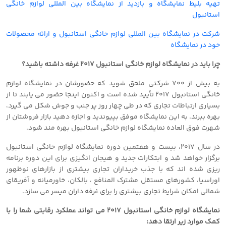
تهیه بلیط نمایشگاه و بازدید از نمایشگاه بین المللی لوازم خانگی
استانبول
شرکت در نمایشگاه بین المللی لوازم خانگی استانبول و ارائه محصولات
خود در نمایشگاه
چرا باید در نمایشگاه لوازم خانگی استانبول ٢٠١٧ غرفه داشته باشید؟
به بیش از ٧٠٠ شرکتی ملحق شوید که حضورشان در نمایشگاه لوازم
خانگی استانبول ٢٠١٧ تأیید شده است و اکنون اینجا حضور می یابند تا از
بسیاری ارتباطات تجاری که در طی چهار روز پر جنب و جوش شکل می گیرد،
بهره ببرند. به این نمایشگاه موفق بپیوندید و اجازه دهید بازار فروشتان از
شهرت فوق العاده نمایشگاه لوازم خانگی استانبول بهره مند شود.
در سال ٢٠١٧، بیست و هفتمین دوره نمایشگاه لوازم خانگی استانبول
برگزار خواهد شد و ابتکارات جدید و هیجان انگیزی برای این دوره برنامه
ریزی شده اند که با جذب خریداران تجاری بیشتری از بازارهای نوظهور
اوراسیا، کشورهای مستقل مشترک المنافع ، بالکان، خاورمیانه و آفریقای
شمالی امکان شرایط تجاری بیشتری را برای غرفه داران میسر می سازد.
نمایشگاه لوازم خانگی استانبول ٢٠١٧ می تواند عملکرد رقابتی شما را با
کمک موارد زیر ارتقا دهد: