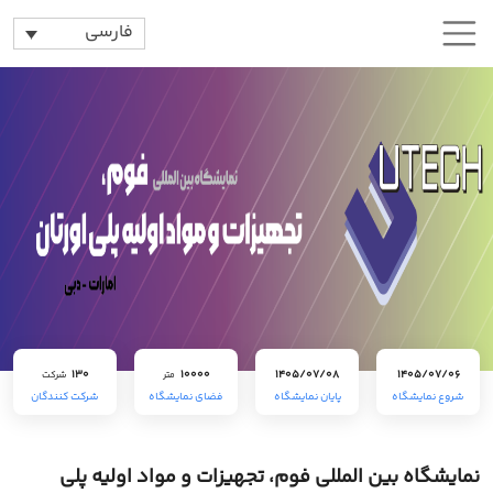
فارسی
130
10000
1405/07/08
1405/07/06
متر
شرکت
شروع نمایشگاه
پایان نمایشگاه
فضای نمایشگاه
شرکت کنندگان
نمایشگاه بین المللی فوم، تجهیزات و مواد اولیه پلی