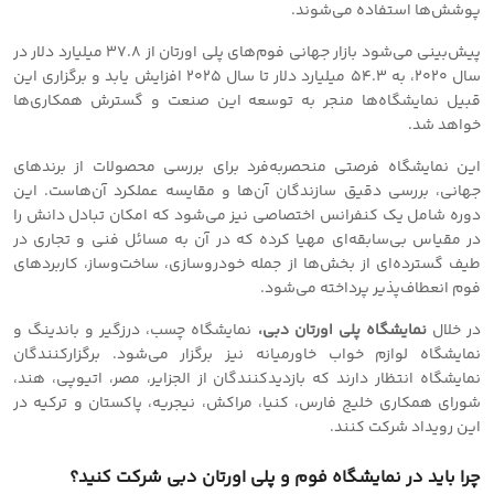
پوشش‌ها استفاده می‌شوند.
پیش‌بینی می‌شود بازار جهانی فوم‌های پلی اورتان از 37.8 میلیارد دلار در
سال 2020، به 54.3 میلیارد دلار تا سال 2025 افزایش یابد و برگزاری این
قبیل نمایشگاه‌ها منجر به توسعه این صنعت و گسترش همکاری‌ها
خواهد شد.
این نمایشگاه فرصتی منحصر‌به‌فرد برای بررسی محصولات از برندهای
جهانی، بررسی دقیق سازندگان آن‌ها و مقایسه عملکرد آن‌هاست. این
دوره شامل یک کنفرانس اختصاصی نیز می‌شود که امکان تبادل دانش را
در مقیاس بی‌سابقه‌ای مهیا کرده که در آن به مسائل فنی و تجاری در
طیف گسترده‌ای از بخش‌ها از جمله خودروسازی، ساخت‌وساز، کاربردهای
فوم انعطاف‌پذیر پرداخته می‌شود.
در خلال
نمایشگاه پلی اورتان دبی،
نمایشگاه چسب، درزگیر و باندینگ و
نمایشگاه لوازم خواب خاورمیانه نیز برگزار می‌شود. برگزارکنندگان
نمایشگاه انتظار دارند که بازدیدکنندگان
از الجزایر، مصر، اتیوپی، هند،
شورای همکاری خلیج فارس، کنیا، مراکش، نیجریه، پاکستان و ترکیه در
این رویداد شرکت کنند.
چرا باید در نمایشگاه فوم و پلی اورتان دبی شرکت کنید؟