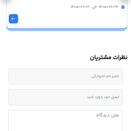
1405/06/24 الی 1405/06/26
نظرات مشتریان