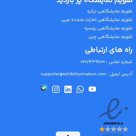
تقویم نمایشگاه پر بازدید
تقویم نمایشگاهی ترکیه
تقویم نمایشگاهی امارات متحده عربی
تقویم نمایشگاهی روسیه
تقویم نمایشگاهی چین
راه های ارتباطی
شماره تماس :
02174391100
آدرس ایمیل :
supporter@exhibitionmakers.com