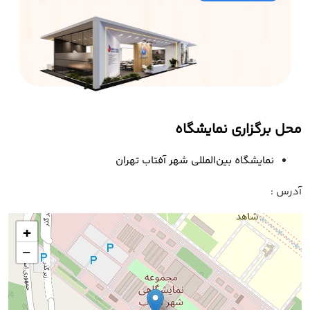
محل برگزاری نمایشگاه
نمایشگاه بین‌المللی شهر آفتاب تهران
آدرس :
+
−