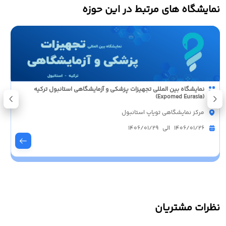
نمایشگاه های مرتبط در این حوزه
نمایشگاه بین المللی تجهیزات پزشکی و آزمایشگاهی استانبول ترکیه
(Expomed Eurasia)
مرکز نمایشگاهی تویاپ استانبول
1406/01/26 الی 1406/01/29
نظرات مشتریان