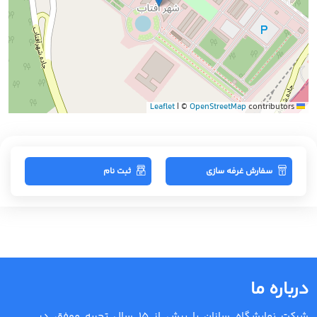
|
©
OpenStreetMap
contributors
Leaflet
سفارش غرفه سازی
ثبت نام
درباره ما
شرکت نمایشگاه سازان با بیش از 15 سال تجربه موفق در