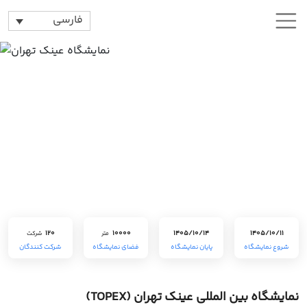
فارسی
120
10000
1405/10/14
1405/10/11
متر
شرکت
شروع نمایشگاه
پایان نمایشگاه
فضای نمایشگاه
شرکت کنندگان
نمایشگاه بین المللی عینک تهران (TOPEX)