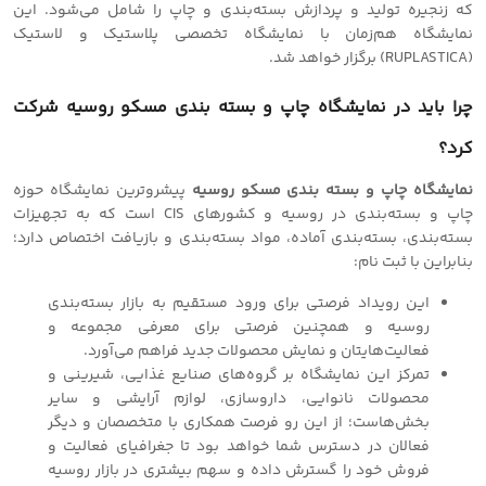
که زنجیره تولید و پردازش بسته‌بندی و چاپ را شامل می‌شود. این
نمایشگاه هم‌زمان با نمایشگاه تخصصی پلاستیک و لاستیک
(RUPLASTICA) برگزار خواهد شد.
چرا باید در نمایشگاه چاپ و بسته بندی مسکو روسیه شرکت
کرد؟
نمایشگاه چاپ و بسته بندی مسکو روسیه
پیشروترین نمایشگاه حوزه
چاپ و بسته‌بندی در روسیه و کشورهای CIS است که به تجهیزات
بسته‌بندی، بسته‌بندی آماده، مواد بسته‌بندی و بازیافت اختصاص دارد؛
بنابراین با ثبت نام:
این رویداد فرصتی برای ورود مستقیم به بازار بسته‌بندی
روسیه و همچنین فرصتی برای معرفی مجموعه و
فعالیت‌هایتان و نمایش محصولات جدید فراهم می‌آورد.
تمرکز این نمایشگاه بر گروه‌های صنایع غذایی، شیرینی و
محصولات نانوایی، داروسازی، لوازم آرایشی و سایر
بخش‌هاست؛ از این رو فرصت همکاری با متخصصان و دیگر
فعالان در دسترس شما خواهد بود تا جغرافیای فعالیت و
فروش خود را گسترش داده و سهم بیشتری در بازار روسیه