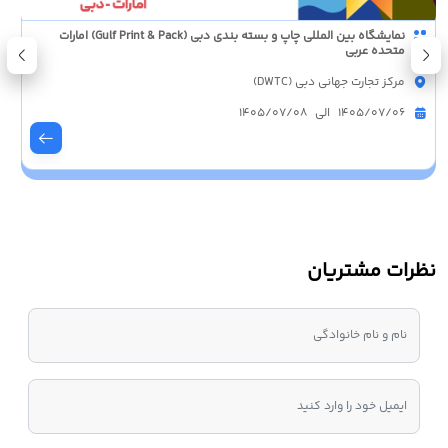
نمایشگاه بین المللی چاپ و بسته بندی دبی (Gulf Print & Pack) امارات
متحده عربی
مرکز تجارت جهانی دبی (DWTC)
1405/07/06 الی 1405/07/08
نظرات مشتریان