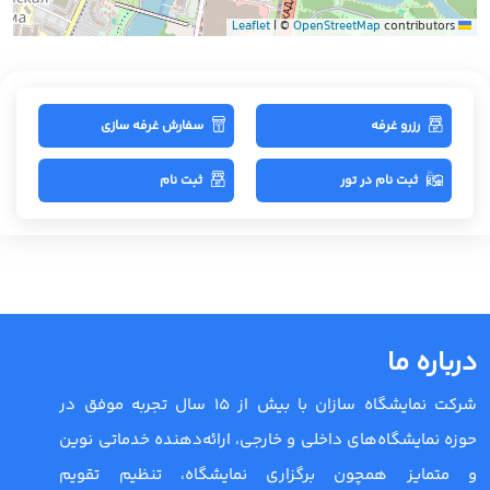
|
©
OpenStreetMap
contributors
Leaflet
رزرو غرفه
سفارش غرفه سازی
ثبت نام در تور
ثبت نام
درباره ما
شرکت نمایشگاه سازان با بیش از 15 سال تجربه موفق در
حوزه نمایشگاه‌های داخلی و خارجی، ارائه‌دهنده خدماتی نوین
و متمایز همچون برگزاری نمایشگاه، تنظیم تقویم