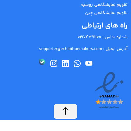
تقویم نمایشگاهی روسیه
تقویم نمایشگاهی چین
راه های ارتباطی
شماره تماس :
02174391100
آدرس ایمیل :
supporter@exhibitionmakers.com