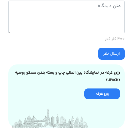
400 کاراکتر
ارسال نظر
رزرو غرفه در نمایشگاه بین المللی چاپ و بسته بندی مسکو روسیه
(UPACK)
رزرو غرفه