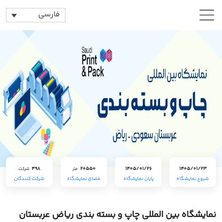
فارسی
498
20550
1405/01/26
1405/01/23
متر
شرکت
شروع نمایشگاه
پایان نمایشگاه
فضای نمایشگاه
شرکت کنندگان
نمایشگاه بین المللی چاپ و بسته بندی ریاض عربستان