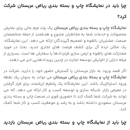
چرا باید در نمایشگاه چاپ و بسته بندی ریاض عربستان شرکت
کرد؟
نمایشگاه چاپ و بسته بندی ریاض عربستان
یک پلت فرم عالی برای نمایش
محصولات و خدمات شما به مخاطبان متنوع و هدفمند از جمله متخصصان
صنعت، مشتریان بالقوه و تصمیم گیرندگان ارائه می دهد. این نمایشگاه،
یک مکان ایده آل برای کشف فرصت های تجاری جدید، بحث در مورد
مشارکت های بالقوه و ایمن سازی قراردادها یا سفارش ها است. بسیاری از
غرفه داران از افزایش توسعه تجارت در چنین رویدادهایی خبر می دهند.
اگر قصد ورود به بازار عربستان یا گسترش حضور خود را دارید، شرکت در
نمایشگاه چاپ و بسته بندی ریاض عربستان
می تواند به عنوان یک نقطه
ورود استراتژیک باشد. این نمایشگاه
یک پلتفرم ارزشمند برای قرار گرفتن
در معرض بازار، شبکه سازی و توسعه کسب و کار ارائه می دهد. که می
تواند به شرکت شما کمک کند تا حضوری قوی در صنعت چاپ و بسته بندی
عربستان سعودی داشته باشد و به رشد و موفقیت کسب و کار شما کمک
کند.
چرا باید از نمایشگاه چاپ و بسته بندی ریاض عربستان بازدید