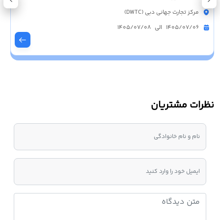
مرکز تجارت جهانی دبی (DWTC)
1405/07/06 الی 1405/07/08
نظرات مشتریان