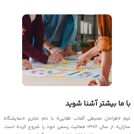
با ما بیشتر آشنا شوید
تیم «طراحان محیطی آفتاب طلایی» با نام تجاری «نمایشگاه
سازان»، از سال 1382 فعالیت رسمی خود را شروع کرده است.