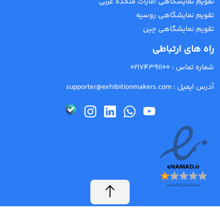
تقویم نمایشگاهی امارات متحده عربی
تقویم نمایشگاهی روسیه
تقویم نمایشگاهی چین
راه های ارتباطی
شماره تماس :
02174391100
آدرس ایمیل :
supporter@exhibitionmakers.com