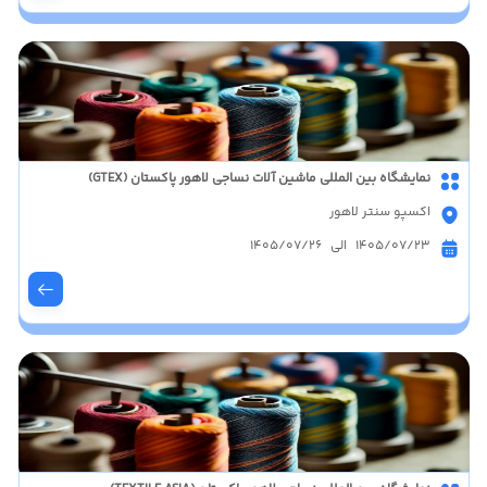
نمایشگاه بین المللی ماشین آلات نساجی لاهور پاکستان (GTEX)
اکسپو سنتر لاهور
1405/07/23 الی 1405/07/26