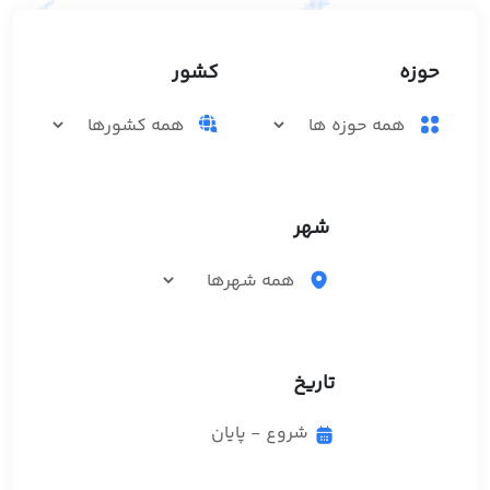
حوزه
کشور
شهر
تاریخ
شروع - پایان