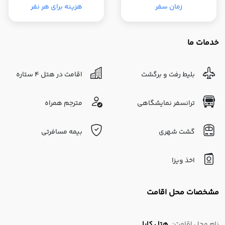
زمان سفر
هزینه برای هر نفر
خدمات ما
بلیط رفت و برگشت
اقامت در هتل 4 ستاره
ترانسفر نمایشگاهی
مترجم همراه
گشت شهری
بیمه مسافرتی
اخذ ویزا
مشخصات محل اقامت
نام محل اقامت:
هتل کایا