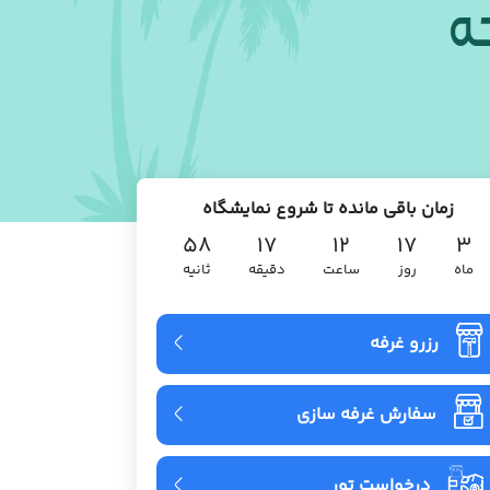
زمان باقی مانده تا شروع نمایشگاه
۵۶
۱۷
۱۲
۱۷
۳
ماه
روز
ساعت
دقیقه
ثانیه
رزرو غرفه
سفارش غرفه سازی
درخواست تور