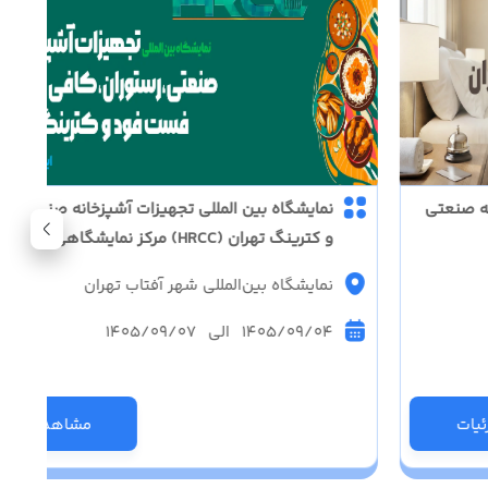
نه صنعتی
نمایشگاه بین المللی تجهیزات آشپزخانه صنعتی، ر
و کترینگ تهران (HRCC) مرکز نمایشگاهی شهر آفتاب
نمایشگاه بین‌المللی شهر آفتاب تهران
1405/09/04 الی 1405/09/07
یات
مشاهده جزئی