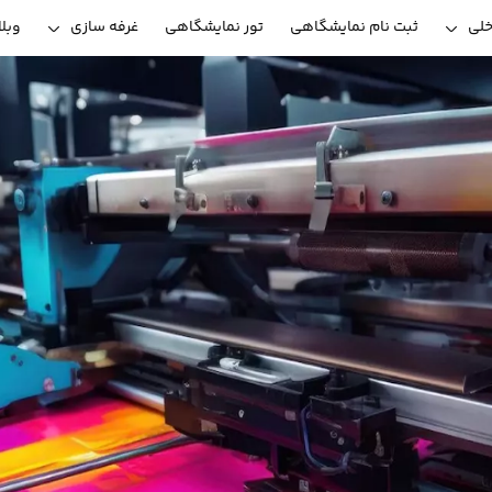
خلی
ثبت نام نمایشگاهی
تور نمایشگاهی
غرفه سازی
وبل