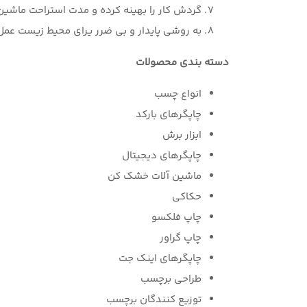
گردش کار را بهینه کرده و مدت استراحت ماشی
به روشی پایدار و بی ضرر یرای محیط زیست عمل
دسته بندی محصولات
انواع چسب
چاپگرهای بارکد
ابزار برش
چاپگرهای دیجیتال
ماشین آلات خشک کن
حکاکی
چاپ فلکسو
چاپ گراور
چاپگرهای اینک جت
طراحی برچسب
توزیع کنندگان برچسب