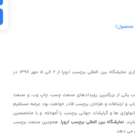
ئه محصول)
به گزارش پایگاه خبری شرکت نمایشگاه سازان ، برگزاری نمایشگاه بین المللی برچسب اروپا از 2 الی 5 مهر 1398 در
ب یکی از بزرگترین رویدادهای صنعت چسب، چاپ وب، و صنعت
اپ و ارتباطات و طراحان برچسب قادر خواهند بود عرضه مستقیم
کنولوژی ها و گرایشات جهانی برچسب را آموخته، و با متخصصین
ایند.
نمایشگاه بین المللی برچسب اروپا
، همچنین صنعت برچسب
 می دهد.