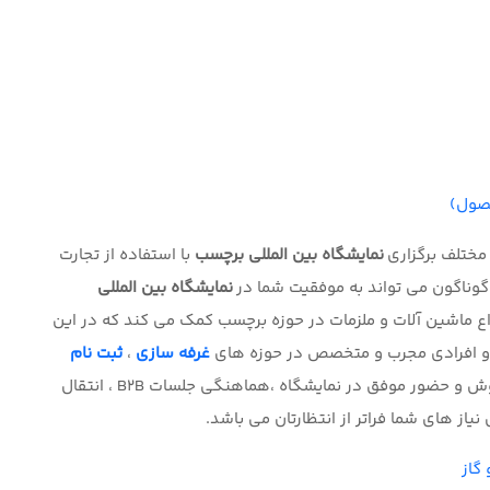
حصول)
مختلف برگزاری
نمایشگاه بین المللی برچسب
با استفاده از تجارت
وناگون می تواند به موفقیت شما در
نمایشگاه بین المللی
واع ماشین آلات و ملزمات در حوزه برچسب کمک می کند که در این
غرفه سازی
،
ثبت نام
روش و حضور موفق در نمایشگاه ،هماهنگی جلسات
B2B
، انتقال
یاز های شما فراتر از انتظارتان می باشد
.
گاز