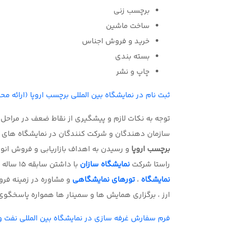
برچسب زنی
ساخت ماشین
خرید و فروش اجناس
بسته بندی
چاپ و نشر
ثبت نام در نمایشگاه بین المللی برچسب اروپا (ارائه م
توجه به نکات لازم و پیشگیری از نقاط ضعف در مراحل 
سازمان دهندگان و شرکت کنندگان در نمایشگاه های گ
برچسب اروپا
و رسیدن به اهداف
بازاریابی و فروش ان
راستا شرکت
نمایشگاه سازان
با داشتن سابقه 15 ساله و افرادی مجرب و متخصص در حوزه های
نمایشگاه
،
تورهای نمایشگاهی
و مشاوره در زمینه ف
ارز ، برگزاری همایش ها و سمینار ها همواره پاسخگوی ن
فرم سفارش غرفه سازی در نمایشگاه بین المللی نفت و 