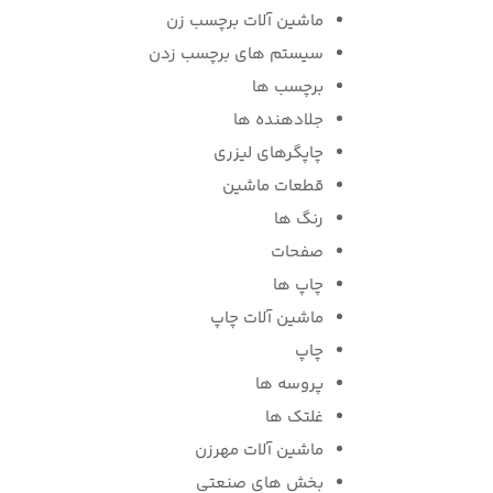
ماشین آلات برچسب زن
سیستم های برچسب زدن
برچسب ها
جلادهنده ها
چاپگرهای لیزری
قطعات ماشین
رنگ ها
صفحات
چاپ ها
ماشین آلات چاپ
چاپ
پروسه ها
غلتک ها
ماشین آلات مهرزن
بخش های صنعتی