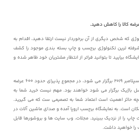
 عرضه کالا را کاهش دهید.
ولوژی که شخص دیگری از آن برخوردار نیست ارتقا دهید، اقدام به
یشرفته ترین تکنولوژی برچسب و چاپ بسته بندی موجود را کشف
ایشگاه بیایید تا بتوانید فراتر از انتظار مشتریان خود ظاهر شده و
ترتیب دهندگان این رویداد چهار روزه که از ٢٤ تا ٢٧ سپتامبر ٢٠١٩ برگزار می شود، در مجموع پذیرای حدود ٦٠٠ عرضه
سل باژیک برگزار می شود خواهند بود.
مهم نیست خرید شما به
آنچه حائز اهمیت است اعتماد شما به تصمیمی ست که می گیرید.
کان است. به نمایشگاه برچسب اروپا آمده و صدای ماشین آلات در
یت چاپ را از نزدیک ببینید. مجلات، وب سایت ها و بروشورها قابل
ب را خواهید داشت.