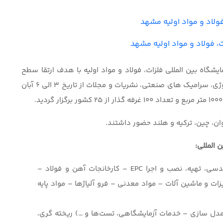
فولاد و مواد اولیه مشهد
، فولاد و مواد اولیه مشهد
یشگاه بین المللی فلزات، فولاد و مواد اولیه با هدف ارتقا سطح
کیفی و کمی مواد شیمیایی و پتروشیمی، مواد و متالوژی، سرامیک های صنعتی، نشریات و مجلات از تاریخ 3 الی 6 آبان
وان، چین، ترکیه و هلند حضور داشتند.
 المللی:
آهن و فولاد (فناوری‌های ساخت فولاد – مهندسی، تهیه، نصب و اجرا EPC – کارخانجات آهن و فولاد –
زات و ماشین آلات – مواد معدنی – فرو آلیاژها – مواد پایه
 مدل سازی – خدمات آزمایشگاهی، تست‌ها و …) ریخته گری،