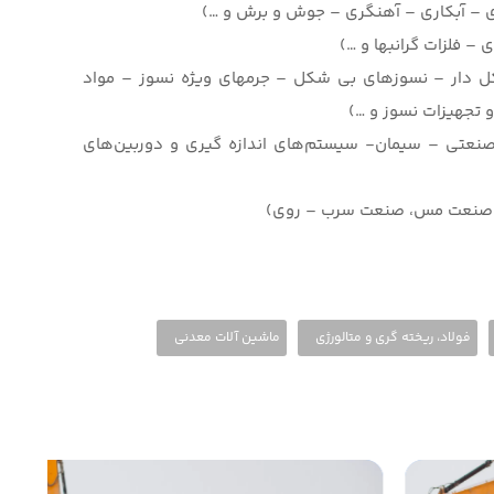
ی – آبکاری – آهنگری – جوش و برش و …)
– فلزات گرانبها و …)
 دار – نسوزهای بی شکل – جرمهای ویژه نسوز – مواد
 تجهیزات نسوز و …)
 صنعتی – سیمان- سیستم‌های اندازه گیری و دوربین‌های
وم، صنعت مس، صنعت سرب – روی)
فولاد، ریخته گری و متالورژی
ماشین آلات معدنی