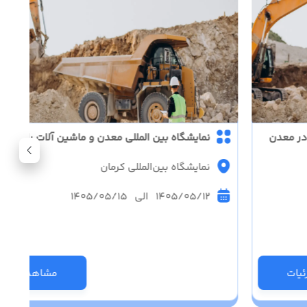
در معدن
نمایشگاه بین المللی معدن و ماشین آلات راهسازی
نمایشگاه بین‌المللی کرمان
1405/05/12 الی 1405/05/15
یات
مشاهده جزئی