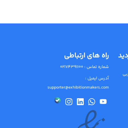
دید
راه های ارتباطی
شماره تماس :
02174391100
بی
آدرس ایمیل :
supporter@exhibitionmakers.com