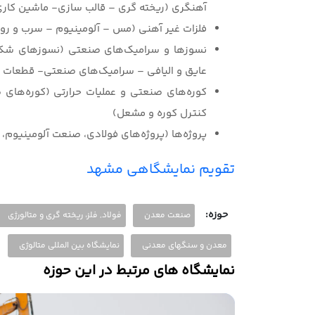
آهنگری (ریخته گری – قالب سازی- ماشین کار
فلزات غیر آهنی (مس – آلومینیوم – سرب و روی 
نسوزها و سرامیک‌های صنعتی (نسوزهای شکل
عایق و الیافی – سرامیک‌های صنعتی- قطعات و
کوره‌های صنعتی و عملیات حرارتی (کوره‌های
کنترل کوره و مشعل)
پروژه‌ها (پروژه‌های فولادی، صنعت آلومینی
تقویم نمایشگاهی مشهد
حوزه:
صنعت معدن
فولاد, فلز، ریخته گری و متالورژی
معدن و سنگهای معدنی
نمایشگاه بین المللی متالوژی
نمایشگاه های مرتبط در این حوزه