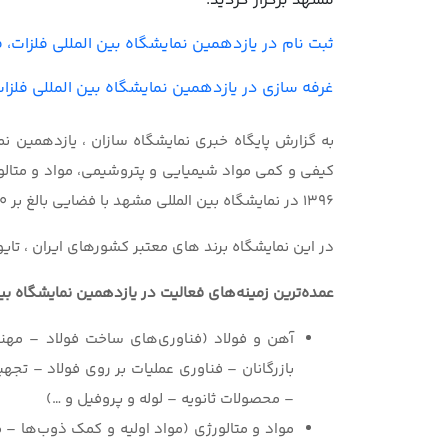
مشهد برگزار گردید.
ثبت نام در یازدهمین نمایشگاه بین المللی فلزات، 
غرفه سازی در یازدهمین نمایشگاه بین المللی فلزات
به گزارش پایگاه خبری نمایشگاه سازان ، یازدهمین نما
1396 در نمایشگاه بین المللی مشهد با فضایی بالغ بر 10000 متر مربع و تعداد 100 غرفه گذار از 25 کشور برگزار گردید.
در این نمایشگاه برند های معتبر کشورهای ایران ، تای
عمده‌ترین زمینه‌های فعالیت در یازدهمین نمایشگاه بین
بازرگانان – فناوری عملیات بر روی فولاد – تجهی
– محصولات ثانویه – لوله و پروفیل و …)
مواد و متالورژی (مواد اولیه و کمک ذوب‌ها –