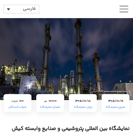
فارسی
100
10000
1405/10/18
1405/10/16
متر
شرکت
شروع نمایشگاه
پایان نمایشگاه
فضای نمایشگاه
شرکت کنندگان
نمایشگاه بین المللی پتروشیمی و صنایع وابسته کیش