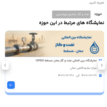
تجربه کنید.
حوزه:
نفت و گاز, صنایع پتروشیمی
نمایشگاه های مرتبط در این حوزه
نمایشگاه بین المللی نفت و گاز عمان مسقط (OPES)
مرکز نمایشگاهی عمان
1406/02/28 الی 1406/02/30