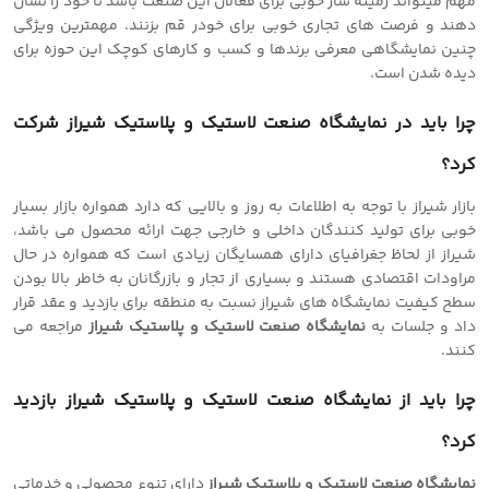
مهم میتواند زمینه ساز خوبی برای فعالان این صنعت باشد تا خود را نشان
دهند و فرصت های تجاری خوبی برای خودر قم بزنند. مهمترین ویژگی
چنین نمایشگاهی معرفی برندها و کسب و کارهای کوچک این حوزه برای
دیده شدن است.
چرا باید در نمایشگاه صنعت لاستیک و پلاستیک شیراز شرکت
کرد؟
بازار شیراز با توجه به اطلاعات به روز و بالایی که دارد همواره بازار بسیار
خوبی برای تولید کنندگان داخلی و خارجی جهت ارائه محصول می باشد،
شیراز از لحاظ جغرافیای دارای همسایگان زیادی است که همواره در حال
مراودات اقتصادی هستند و بسیاری از تجار و بازرگانان به خاطر بالا بودن
سطح کیفیت نمایشگاه های شیراز نسبت به منطقه برای بازدید و عقد قرار
داد و جلسات به
نمایشگاه صنعت لاستیک و پلاستیک شیراز
مراجعه می
کنند.
چرا باید از نمایشگاه صنعت لاستیک و پلاستیک شیراز بازدید
کرد؟
نمایشگاه صنعت لاستیک و پلاستیک شیراز
دارای تنوع محصولی و خدماتی