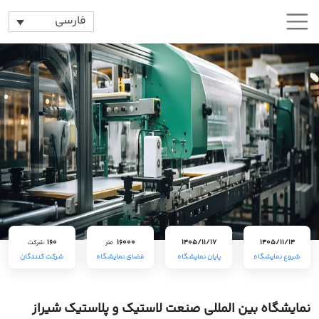
فارسی
160
16000
1405/11/17
1405/11/14
متر
شرکت
شروع نمایشگاه
پایان نمایشگاه
فضای نمایشگاه
شرکت کنندگان
نمایشگاه بین المللی صنعت لاستیک و پلاستیک شیراز