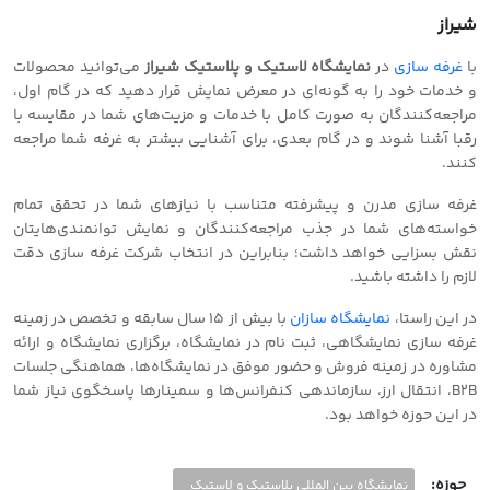
شیراز
با
غرفه سازی
در
نمایشگاه لاستیک و پلاستیک شیراز
می‌توانید محصولات
و خدمات خود را به گونه‌ای در معرض نمایش قرار دهید که در گام اول،
مراجعه‌کنندگان به صورت کامل با خدمات و مزیت‌های شما در مقایسه با
رقبا آشنا شوند و در گام بعدی، برای آشنایی بیشتر به غرفه شما مراجعه
کنند.
غرفه سازی مدرن و پیشرفته متناسب با نیازهای شما در تحقق تمام
خواسته‌های شما در جذب مراجعه‌کنندگان و نمایش توانمندی‌هایتان
نقش بسزایی خواهد داشت؛ بنابراین در انتخاب شرکت غرفه سازی دقت
لازم را داشته باشید.
در این راستا،
نمایشگاه سازان
با بیش از 15 سال سابقه و تخصص در زمینه
غرفه سازی نمایشگاهی، ثبت نام در نمایشگاه، برگزاری نمایشگاه و ارائه
مشاوره در زمینه فروش و حضور موفق در نمایشگاه‌ها، هماهنگی جلسات
B2B، انتقال ارز، سازماندهی کنفرانس‌ها و سمینارها پاسخگوی نیاز شما
در این حوزه خواهد بود.
حوزه:
نمایشگاه بین المللی پلاستیک و لاستیک