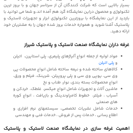
بسیار بالایی است که شرکت کنندگان آن از سرتاسر جهان و با بروز ترین
تکنولوژی و محصول دراین نمایشگاه گرد هم آمده اند،و شما می توانید با
بازدید از این نمایشگاه با بروزترین تکنولوژی ابزار و تجهیزات لاستیک و
پلاستیک آشنا شوید و همواره خدمات بروز شده جهان را به مشتریان خود
ارائه دهید.
غرفه داران نمایشگاه صنعت لاستیک و پلاستیک شیراز
مواد اولیه از جمله انواع آلیاژهای پلیمری، پلی استایرن، اتیلن
و
پلی اتیلن
کالاهای ساخته شده و نیمه ساخته شامل انواع محصولات پی
وی سی، یوپی وی سی و پلی پروپیلن، شرینک، فیلم و ورق،
انواع محصولات بسته بندی، نوار،‌ طناب و نخ
ماشین آلات و تجهیزات شامل انواع میکسر، غلطک، خردکن و
آسیاب ، فیلتر، خطوط کامپاوندینگ و بازیافت ، انواع کوره
های صنعتی
خدمات شامل نشریات تخصصی، سیستمهای نرم افزاری و
اطلاع رسانی ، خدمات پس از فروش ، خدمات فنی و مهندسی
اهمیت
غرفه سازی
در نمایشگاه صنعت لاستیک و پلاستیک