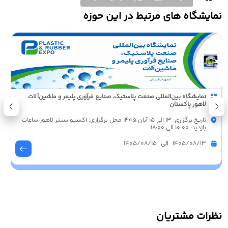
نمایشگاه های مرتبط در این حوزه
نمایشگاه بین‌المللی صنعت پلاستیک، صنایع فرآوری پلیمر و ماشین‌آلات
لاهور پاکستان
تاریخ برگزاری: 13 الی 15 آبان 1405 محل برگزاری: اکسپو سنتر لاهور ساعات
بازدید: 10:00 الی 18:00
1405/08/13 الی 1405/08/15
نظرات مشتریان