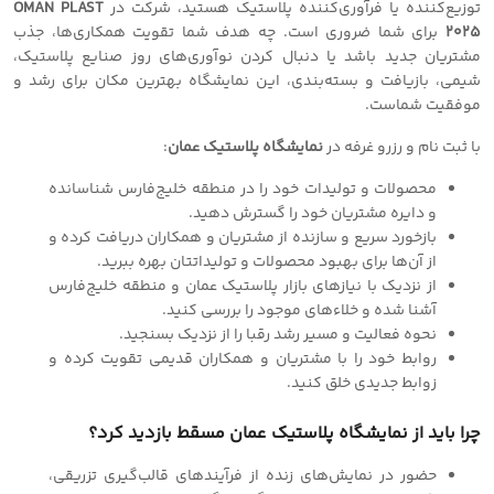
توزیع‌کننده یا فرآوری‌کننده پلاستیک هستید، شرکت در
OMAN PLAST
2025
برای شما ضروری است. چه هدف شما تقویت همکاری‌ها، جذب
مشتریان جدید باشد یا دنبال کردن نوآوری‌های روز صنایع پلاستیک،
شیمی، بازیافت و بسته‌بندی، این نمایشگاه بهترین مکان برای رشد و
موفقیت شماست.
با ثبت نام و رزرو غرفه در
نمایشگاه پلاستیک عمان
:
محصولات و تولیدات خود را در منطقه خلیج‌فارس شناسانده
و دایره مشتریان خود را گسترش دهید.
بازخورد سریع و سازنده از مشتریان و همکاران دریافت کرده و
از آن‌ها برای بهبود محصولات و تولیداتتان بهره ببرید.
از نزدیک با نیازهای بازار پلاستیک عمان و منطقه خلیج‌فارس
آشنا شده و خلاءهای موجود را بررسی کنید.
نحوه فعالیت و مسیر رشد رقبا را از نزدیک بسنجید.
روابط خود را با مشتریان و همکاران قدیمی تقویت کرده و
زوابط جدیدی خلق کنید.
چرا باید از نمایشگاه پلاستیک عمان مسقط بازدید کرد؟
حضور در نمایش‌های زنده از فرآیندهای قالب‌گیری تزریقی،