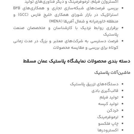
اکستروژن فیلم، ترموفرمینگ و دیگر فناوری‌های تولید
بررسی فرصت‌های شبکه‌سازی تجاری و همکاری‌های B2B
استراتژیک در بازار شورای همکاری خلیج فارس (GCC) و
منطقه خاورمیانه و شمال آفریقا (MENA)
برقراری روابط نزدیک با کارشناسان و متخصصان صنعت
پلاستیک
فرصت دسترسی به شرکت‌های معتبر و بزرگ در مدت زمانی
کوتاه برای بررسی و مقایسه محصولات
دسته بندی محصولات نمایشگاه پلاستیک عمان مسقط
ماشین‌آلات پلاستیک
دستگاه‌های تزریق پلاستیک
قالب‌گیری بادی
تولید فیلم
تولید کیسه
خردکن
ترموفرمینگ
چاپ فلکسو
اکسترودرها