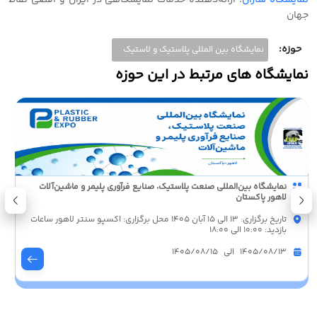
نمایشگاه سازان
؛ ارائه‌دهنده خدمات نمایشگاهی در ایران و‌ اقصی نقاط
جهان
حوزه:
نمایشگاه بین المللی پلاستیک و لاستیک
نمایشگاه های مرتبط در این حوزه
نمایشگاه بین‌المللی صنعت پلاستیک، صنایع فرآوری پلیمر و ماشین‌آلات
لاهور پاکستان
تاریخ برگزاری: 13 الی 15 آبان 1405 محل برگزاری: اکسپو سنتر لاهور ساعات
بازدید: 10:00 الی 18:00
1405/08/13 الی 1405/08/15