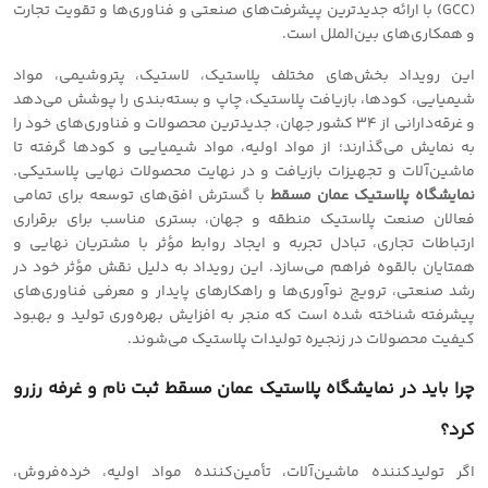
(GCC) با ارائه جدیدترین پیشرفت‌های صنعتی و فناوری‌ها و تقویت تجارت
و همکاری‌های بین‌الملل است.
این رویداد بخش‌های مختلف پلاستیک، لاستیک، پتروشیمی، مواد
شیمیایی، کودها، بازیافت پلاستیک، چاپ و بسته‌بندی را پوشش می‌دهد
و غرقه‌دارانی از 34 کشور جهان، جدیدترین محصولات و فناوری‌های خود را
به نمایش می‌گذارند؛ از مواد اولیه، مواد شیمیایی و کودها گرفته تا
ماشین‌آلات و تجهیزات بازیافت و در نهایت محصولات نهایی پلاستیکی.
نمایشگاه پلاستیک عمان مسقط
با گسترش افق‌های توسعه برای تمامی
فعالان صنعت پلاستیک منطقه و جهان، بستری مناسب برای برقراری
ارتباطات تجاری، تبادل تجربه و ایجاد روابط مؤثر با مشتریان نهایی و
همتایان بالقوه فراهم می‌سازد. این رویداد به دلیل نقش مؤثر خود در
رشد صنعتی، ترویج نوآوری‌ها و راهکارهای پایدار و معرفی فناوری‌های
پیشرفته‌ شناخته شده است که منجر به افزایش بهره‌وری تولید و بهبود
کیفیت محصولات در زنجیره تولیدات پلاستیک می‌شوند.
چرا باید در نمایشگاه پلاستیک عمان مسقط ثبت نام و غرفه رزرو
کرد؟
اگر تولیدکننده ماشین‌آلات، تأمین‌کننده مواد اولیه، خرده‌فروش،