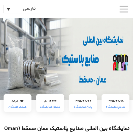
فارسی
212
10000
1405/09/20
1405/09/18
متر
شرکت
شروع نمایشگاه
پایان نمایشگاه
فضای نمایشگاه
شرکت کنندگان
نمایشگاه بین المللی صنایع پلاستیک عمان مسقط (Oman