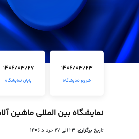
1406/03/27
1406/03/23
شروع نمایشگاه
پایان نمایشگاه
نمایشگاه بین المللی ماشین آلات ن
تاریخ برگزاری:
23 الی 27 خرداد 1406