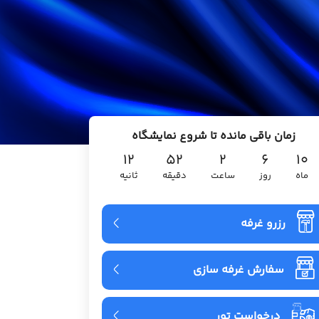
زمان باقی مانده تا شروع نمایشگاه
۱۱
۵۲
۲
۶
۱۰
ماه
روز
ساعت
دقیقه
ثانیه
رزرو غرفه
سفارش غرفه سازی
درخواست تور