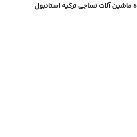
ه ماشین آلات نساجی ترکیه استانبول