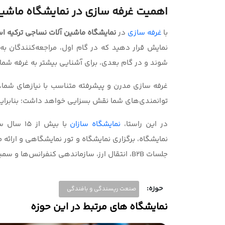
اهمیت
غرفه سازی
در نمایشگاه ماشین
با
غرفه سازی
در
نمایشگاه ماشین آلات نساجی ترکیه ا
نمایش قرار دهید که در گام اول، مراجعه‌کنندگان به
شوند و در گام بعدی، برای آشنایی بیشتر به غرفه شما 
غرفه سازی مدرن و پیشرفته متناسب با نیازهای شما، 
توانمندی‌های شما نقش بسزایی خواهد داشت؛ بنابراین
در این راستا،
نمایشگاه سازان
با بیش ا
نمایشگاه، برگزاری نمایشگاه و تور نمایشگاهی و ارائ
جلسات B2B، انتقال ارز، سازماندهی کنفرانس‌ها و سمینارها پاسخگوی نیاز شما در این حوزه خواهد بود.
حوزه:
صنعت ریسندگی و بافندگی
نمایشگاه های مرتبط در این حوزه