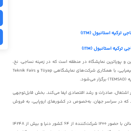
 ترکیه استانبول (ITM)
 ترکیه استانبول (ITM)
ن و پویاترین نمایشگاه در منطقه است که در زمینه نساجی، نخ،
بافندگی، ماشین‌آلات کشبافی، رنگرزی، چاپ و مواد شیمیایی، با همکاری شرکت‌های نمایشگاهی Tüyap و Teknik Fairs
شود.
اشتغال، صادرات و رشد اقتصادی ایفا می‌کند. بخش قابل‌توجهی
 که در سراسر جهان، به‌خصوص در کشورهای اروپایی، به فروش
در 13 سالن با حضور 1200 شرکت‌کننده از 64 کشور دنیا و بیش از 14248