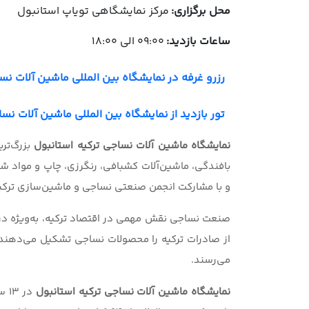
محل برگزاری:
مرکز نمایشگاهی تویاپ استانبول
ساعات بازدید:
09:00 الی 18:00
رزرو غرفه در نمایشگاه بین المللی ماشین آلات نساجی
تور بازدید از نمایشگاه بین المللی ماشین آلات نساجی
نمایشگاه ماشین آلات نساجی ترکیه استانبول
بزرگ‌تری
و با مشارکت انجمن صنعتی‌ نساجی و ماشین‌سازی ترکیه (TEMSAD) برگزار می‌
صنعت نساجی نقش مهمی در اقتصاد ترکیه، به‌ویژه در 
از صادرات ترکیه را محصولات نساجی تشکیل می‌دهند
می‌رسند.
نمایشگاه ماشین آلات نساجی ترکیه استانبول