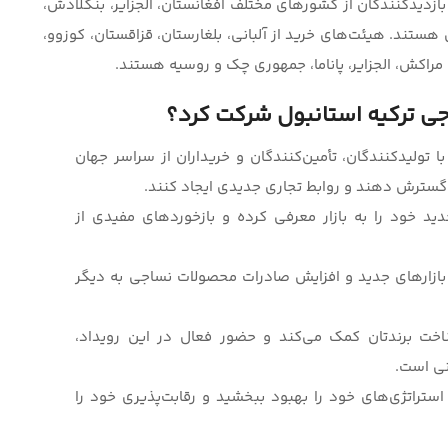
ر است. غرفه‌داران و بازدیدکنندگان از کشورهای مختلف افغانستان، الجزایر، بنگلادش،
 هستند. هیئت‌های خرید از آلبانی، بلغارستان، قزاقستان، کوزوو،
 مراکش، الجزایر، پاناما، جمهوری چک و روسیه هستند.
اجی ترکیه استانبول شرکت کرد؟
با تولیدکنندگان، تأمین‌کنندگان و خریداران از سراسر جهان
گسترش دهند و روابط تجاری جدیدی ایجاد کنند.
ید خود را به بازار معرفی کرده و بازخوردهای مفیدی از
بازارهای جدید و افزایش صادرات محصولات نساجی به دیگر
اخت برندتان کمک می‌کند و حضور فعال در این رویداد،
نی است.
ستراتژی‌های خود را بهبود ببخشید و رقابت‌پذیری خود را