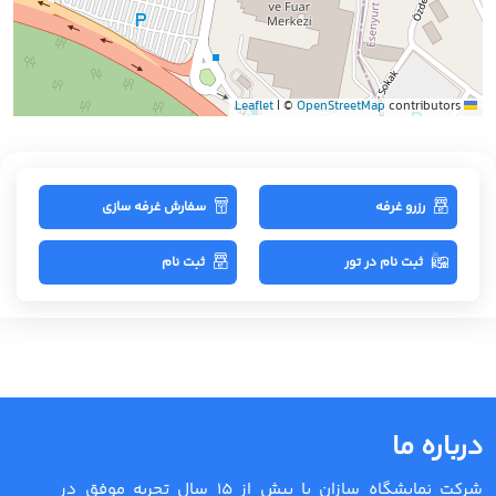
|
©
OpenStreetMap
contributors
Leaflet
رزرو غرفه
سفارش غرفه سازی
ثبت نام در تور
ثبت نام
درباره ما
شرکت نمایشگاه سازان با بیش از 15 سال تجربه موفق در