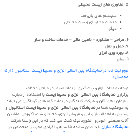
٥. فناوری های زیست محیطی
سیستم های بازیافت
خدمات مشاورای زیست محیطی
دیگر
٦. طراحی – مشاوره – تامین مالی – خدمات ساخت و ساز
٧. حمل و نقل
٨. بهره وری انرژی
٩. سایر
فرم ثبت نام در نمایشگاه بین المللی انرژی و محیط زیست استانبول ( ارائه
محصول
)
توجه به نکات لازم و پیشگیری از نقاط ضعف در مراحل مختلف
برگزاری
نمایشگاه بین المللی انرژی و محیط زیست
با استفاده از تجارت
سازمان دهندگان و شرکت کنندگان در نمایشگاه های گوناگون می تواند
به موفقیت شما در
نمایشگاه بین المللی انرژی و محیط زیست استانبول
و
رسیدن به اهداف بازاریابی و فروش
انرژی، محیط زیست، آموزش، ماشین
آلات صنعتی، خودرو، انفورماتیک کمک می کند که در این راستا شرکت
نمایشگاه سازان
با داشتن سابقه 15 ساله و افرادی مجرب و متخصص در