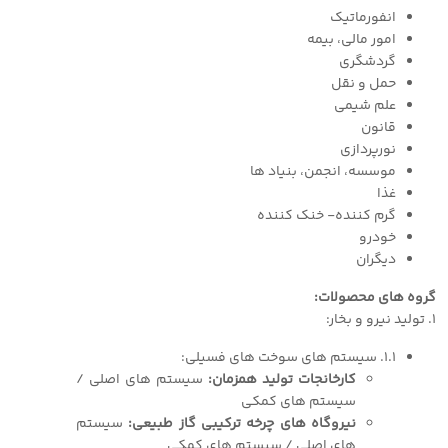
انفورماتیک
امور مالی، بیمه
گردشگری
حمل و نقل
علم شیمی
قانون
نورپردازی
موسسه، انجمن، بنیاد ها
غذا
گرم کننده- خنک کننده
خودرو
دیگران
گروه های محصولات:
١. تولید نیرو و بخار:
١.١. سیستم های سوخت های فسیلی:
کارخانجات تولید همزمان:
سیستم های اصلی /
سیستم های کمکی
نیروگاه های چرخه ترکیبی گاز طبیعی:
سیستم
های اصلی / سیستم های کمکی