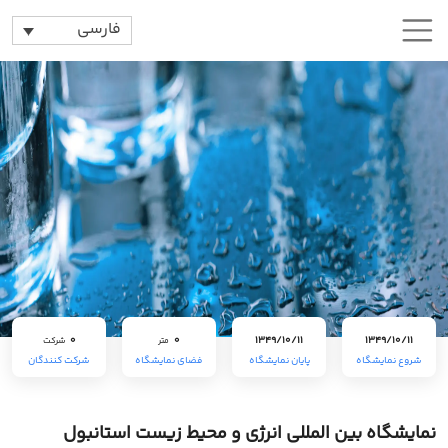
فارسی
0
0
1349/10/11
1349/10/11
متر
شرکت
شروع نمایشگاه
پایان نمایشگاه
فضای نمایشگاه
شرکت کنندگان
نمایشگاه بین المللی انرژی و محیط زیست استانبول