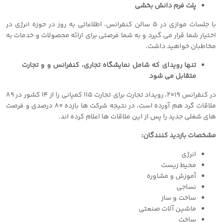
پلت فرم دانش بخشی
با جلسات موازی در ٥ سالن کنفرانس، اطلاعاتی به روز در حوزه انرژی در
اختیار شما قرار می گیرد و به شما فرصتی برای ارائه محصولات و خدمات به
مخاطبان خواهید داشت.
تنها رویدای که شامل نمایشگاه تجاری، کنفرانس و و تجارت
متقابل می شود
در کنفرانس ٢٠١٩، رویداد تجارت برای تجارت ١١٥ کمپانی را از ١٤ کشور در ٨٩
ملاقات گرد هم آورده است، در نتیجه شرکت ها بازده ٨٠ درصدی و فرصت
های شغلی جدید را پس از این ملاقات ها اعلام کرده اند.
مشخصات بازدید کنندگان:
انرژی
محیط زیست
آموزش و مشاوره
نساجی
ساخت و ساز
ماشین آلات صنعتی
ساخت