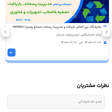
نمایشگاه بین المللی بازیافت و مدیریت پسماند مسکو روسیه (WASMA)
مرکز نمایشگاهی تیمیریازوف مسکو
1405/02/08 الی 1405/02/10
نظرات مشتریان