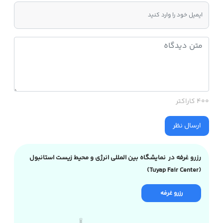
400 کاراکتر
ارسال نظر
رزرو غرفه در نمایشگاه بین المللی انرژی و محیط زیست استانبول
(Tuyap Fair Center)
رزرو غرفه