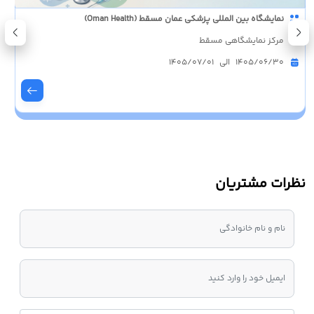
نمایشگاه بین المللی پزشکی عمان مسقط (Oman Health)
مرکز نمایشگاهی مسقط
1405/06/30 الی 1405/07/01
نظرات مشتریان