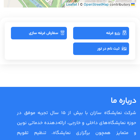
|
©
OpenStreetMap
contributors
Leaflet
رزرو غرفه
سفارش غرفه سازی
ثبت نام در تور
درباره ما
شرکت نمایشگاه سازان با بیش از 15 سال تجربه موفق در
حوزه نمایشگاه‌های داخلی و خارجی، ارائه‌دهنده خدماتی نوین
و متمایز همچون برگزاری نمایشگاه، تنظیم تقویم