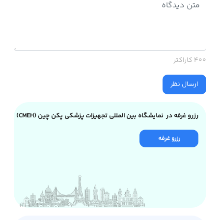
400 کاراکتر
ارسال نظر
رزرو غرفه در نمایشگاه بین المللی تجهیزات پزشکی پکن چین (CMEH)
رزرو غرفه