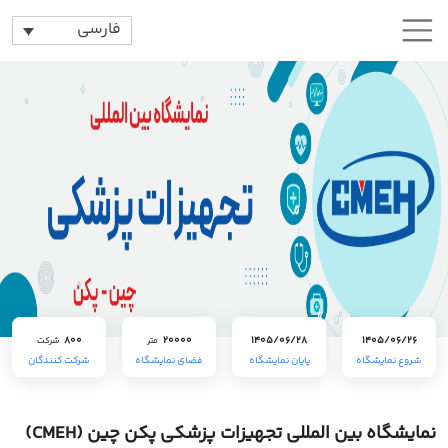
فارسی
800
20000
1405/06/28
1405/06/26
متر
شرکت
شروع نمایشگاه
پایان نمایشگاه
فضای نمایشگاه
شرکت کنندگان
نمایشگاه بین المللی تجهیزات پزشکی پکن چین (CMEH)