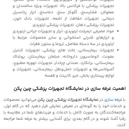
تجهیزات پزشکی با فرکانس بالا، تجهیزات ویژه سالمندان و
معلولان، فشارسنج، گلوکز سنج، دماسنج، ابزار پتانسیل
درمانی، تجهیزات حفاظت از اشعه، تجهیزات بانک خون،
تجهیزات پزشکی دهان، تجهیزات پزشکی ارتوپدی
مواد مصرفی ایمپلنت ارتوپدی، ابزار و تجهیزات جراحی ارتوپدی
و ابزارهای قدرتی استخوانی و سایر محصولات مرتبط با
ارتوپدی در سه دسته مفاصل، تروما و ستون فقرات
تجهیزات بیمارستانی، تخت های پزشکی، تجهیزات کنترل
عفونت، اتوماسیون داروخانه، مبلمان بیمارستان، پوشاک
بیمارستانی، برانکارد، صندلی چرخدار، تجهیزات تهویه مطبوع،
آمبولانس‌ها و تجهیزات حمل‌ونقل بیمارستانی، تجهیزات و
لوازم پرستاری بخش، میز، کابینت و قفسه
اهمیت غرفه سازی در نمایشگاه تجهیزات پزشکی چین پکن
با
غرفه سازی
در
نمایشگاه تجهیزات پزشکی چین پکن
می‌توانید محصولات
و خدمات خود را به گونه‌ای در معرض نمایش قرار دهید که در گام اول،
مراجعه‌کنندگان به صورت کامل با خدمات و مزیت‌های شما در مقایسه با
رقبا آشنا شوند و در گام بعدی، برای آشنایی بیشتر به غرفه شما مراجعه
کنند.