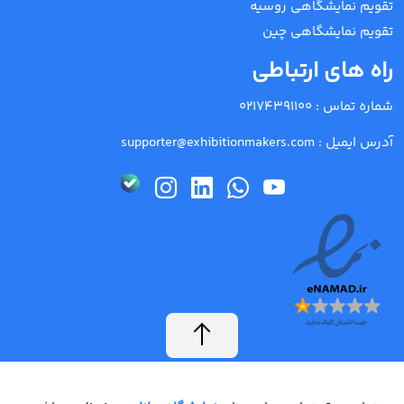
تقویم نمایشگاهی روسیه
تقویم نمایشگاهی چین
راه های ارتباطی
شماره تماس :
02174391100
آدرس ایمیل :
supporter@exhibitionmakers.com