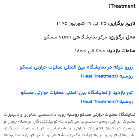
Treatment)
تاریخ برگزاری:
25 الی 27 شهریور 1405
محل برگزاری:
مرکز نمایشگاهی VDNH مسکو
ساعات بازدید:
11:00 الی 18:00
رزرو غرفه در نمایشگاه بین المللی عملیات حرارتی مسکو
روسیه (Heat Treatment)
تور بازدید از نمایشگاه بین المللی عملیات حرارتی مسکو
روسیه (Heat Treatment)
نمایشگاه عملیات حرارتی مسکو روسیه
رویداد تخصصی فناوری و تجهیزات
عملیات حرارتی روسیه محسوب می‌شود که تولیدكنندگان برجسته جهان و
روسیه در حوزه تجهیزات حرارتی و شیمیایی- حرارتی، مواد دیرگداز،
عایق‌های حرارتی، ابزارهای اندازه‌گیری، تشخیص و آنالیز آخرین دستاوردها