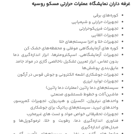
غرفه داران نمایشگاه عملیات حرارتی مسکو روسیه
كوره‌های برقی
تجهیزات حرارتی و شیمیایی
تجهیزات فیزیكوحرارتی
تجهیزات القایی
تجهیزات خلا و اجزا سیستم‌های خلا
كوره های آزمایشگاهی موفلی و محفظه‌های خشك كن
تجهیزات آزمایشگاهی، اسپكترومترها، ابزار اندازه‌گیری دما
بدون تماس، ابزار تعیین تشكیل ناخالصی گازی در مواد جامد
عایق‌بندی پوشش‌ها
تجهیزات جوشكاری اشعه الكترونی و جوش قوس در آرگون
تجهیزات تولید لیزری
سیستم‌های دما پائین (عملیات دما پائین)
ماشین‌آلات و خطوط شستشوی صنعتی
واحدهای نیتروژن، اكسیژن و هیدروژن، تجهیزات كمپرسور،
واحدهای تبرید، سیستم‌های رباتیك برای جوشكاری
تجهیزات تحقیقاتی خواص مواد و تست های غیرمخرب
فناوری اندازه‌گیری دما، رطوبت و خلا، ترموكوپل‌ها و
مبدل‌های اندازه‌گیری