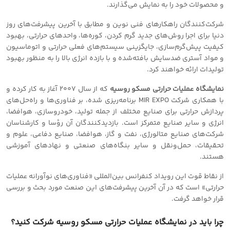
و محصولات خود را به نمایش می‌گذارند.
شركت‌كنندگان راهكارهای فنی نوین و مطابق با آخرین پیشرفت‌های روز
دنیا برای اجرا روش‌های جدید گرم كردن، كوره‌ها، واحدهای حرارتی، بهبود
كیفیت پیش‌گرم‌سازی، جایگزینی سیستم‌های فعلی حرارتی و اتوماسیون
و مواد آستری ضدسایش بافته‌شده و با بازده انرژی بالا را به منظور بهبود
تولیدات ارائه خواهند کرد.
نمایشگاه عملیات حرارتی مسکو روسیه
که از سال 2007 آغاز به کار کرده و
با همکاری شرکت MIR EXPO برنامه‌ریزی شده، بر فناوری‌ها و راه‌حل‌های
پردازش حرارتی برای صنایع مختلف از جمله تولید، خودروسازی، هوافضا،
انرژی و سایر صنایع متمرکز است. بازدیدكنندگان آن رؤسا و كارشناسان
شركت‌های صنایع متالورژی، نفت و گاز، هوافضا، صنایع دفاعی، علوم و
تحقیقات، حمل‌ونقل و سایر بنگاه‌های صنعتی و نهادهای آموزشی
هستند.
از نقاط قوت این رویداد کنفرانس بین‌المللی «فناوری‌های نوآورانه عملیات
حرارتی» است که در آن آخرین پیشرفت‌های این صنعت مورد بحث و بررسی
قرار خواهد گرفت.
چرا باید در نمایشگاه عملیات حرارتی مسکو روسیه شرکت کنید؟