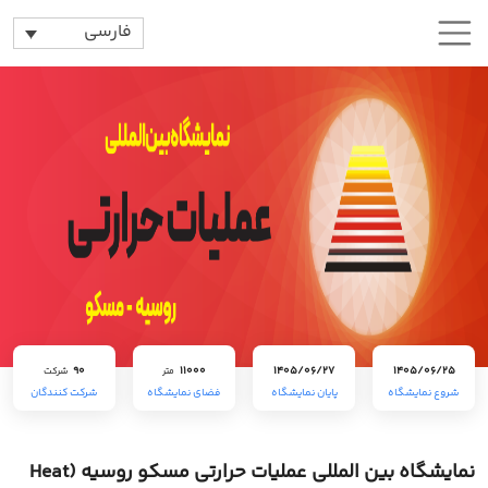
فارسی
90
11000
1405/06/27
1405/06/25
متر
شرکت
شروع نمایشگاه
پایان نمایشگاه
فضای نمایشگاه
شرکت کنندگان
نمایشگاه بین المللی عملیات حرارتی مسکو روسیه (Heat