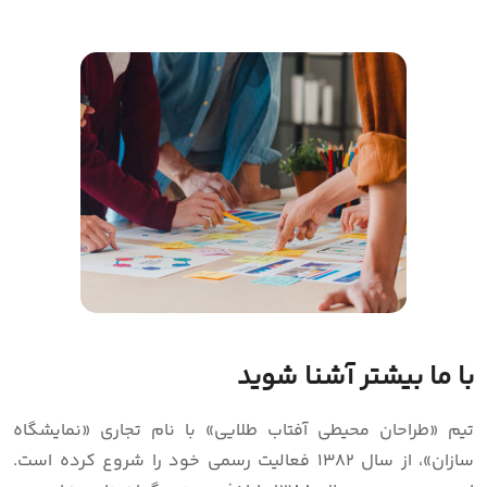
با ما بیشتر آشنا شوید
تیم «طراحان محیطی آفتاب طلایی» با نام تجاری «نمایشگاه
سازان»، از سال 1382 فعالیت رسمی خود را شروع کرده است.