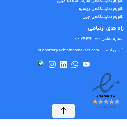
تقویم نمایشگاهی امارات متحده عربی
تقویم نمایشگاهی روسیه
تقویم نمایشگاهی چین
راه های ارتباطی
شماره تماس :
02174391100
آدرس ایمیل :
supporter@exhibitionmakers.com