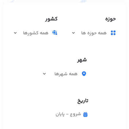
حوزه
کشور
شهر
تاریخ
شروع - پایان