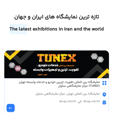
تازه ترین نمایشگاه های ایران و جهان
The latest exhibitions in Iran and the world
نمایشگاه بین المللی تقویت، تزیین خودرو و خدمات وابسته تهران
(TUNEX) مرکز نمایشگاهی سئول
نمایشگاه بین المللی تهران، مرکز نمایشگاهی سئول
1405/09/26 الی 1405/09/29