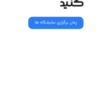
کنید
زمان برگزاری نمایشگاه ها