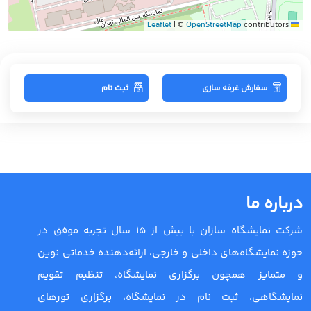
|
©
OpenStreetMap
contributors
Leaflet
سفارش غرفه سازی
ثبت نام
درباره ما
شرکت نمایشگاه سازان با بیش از 15 سال تجربه موفق در
حوزه نمایشگاه‌های داخلی و خارجی، ارائه‌دهنده خدماتی نوین
و متمایز همچون برگزاری نمایشگاه، تنظیم تقویم
نمایشگاهی، ثبت نام در نمایشگاه، برگزاری تورهای