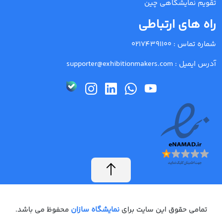
تقویم نمایشگاهی چین
راه های ارتباطی
شماره تماس :
02174391100
آدرس ایمیل :
supporter@exhibitionmakers.com
تمامی حقوق این سایت برای
نمایشگاه سازان
محفوظ می باشد.