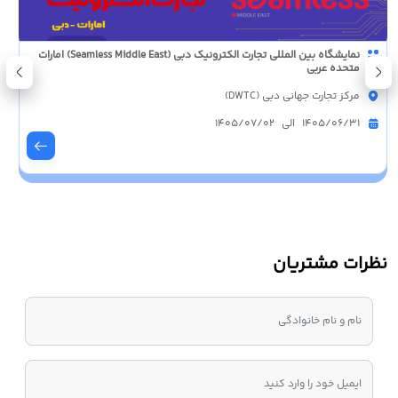
نمایشگاه بین المللی تجارت الکترونیک دبی (Seamless Middle East) امارات
متحده عربی
مرکز تجارت جهانی دبی (DWTC)
1405/06/31 الی 1405/07/02
نظرات مشتریان