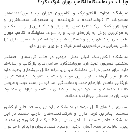
چرا باید در نمایشگاه الکامپ تهران شرکت کرد؟
نمایشگاه تجارت الکترونیک و کامپیوتر تهران
به تامین‌کننده‌های
محصولات IT (تولیدکننده یا فروشنده) و محصولات سخت‌افزاری و
نرم‌افزاری کمک می‌کند تا پتانسیل بالای بازار را در کمترین زمان جذب کند و
به موثرترین روش به بازارهای جدید وارد شوند.
نمایشگاه الکامپ تهران
منبع غنی ایده‌های بدیع و دستاوردهای جدید است و به همین دلیل نیز
نقش بسزایی در برنامه‌ریزی استراتژیک و نوآوری تجاری دارد.
نمایشگاه الکترونیک ایران نقش مهمی در جذب گروه‌های اجتماعی
مختلفی همچون خریداران، فروشندگان، سازمان‌های بازرگانی و رسانه‌ها
دارد. برای حضور در این نمایشگاه و رزرو غرفه دلایل بی‌شماری وجود دارد
که از میان آن‌ها می‌توان این موراد را برشمرد: تقویت ارتباطات تجاری
بازرگانی، یافتن بازارهای جدید و نمایندگی، مذاکره در زمینه خرید و فروش
کالاها، خدمات و مذاکره درباره قیمت‌های مختلف و نیازهای متفاوت
خریداران در محیطی بی‌طرف و عادلانه.
بسیاری از کاهای قابل عرضه در نمایشگاه وارداتی و ساخت خارج از کشور
هستند؛ بنابراین غرفه داران و شرکت‌کننده‌های خارجی متعدد در این
نمایشگاه حاضر هستند. اسامی بیش از ٢٥ شرکت از کشورهای مختلف
چین، امارات، فرانسه، آلمان، ترکیه، روسیه، هند، تایوان و ایتالیا را می‌توان