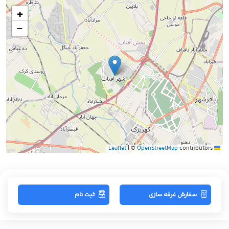
+
−
|
©
OpenStreetMap
contributors
Leaflet
سفارش غرفه سازی
ثبت نام