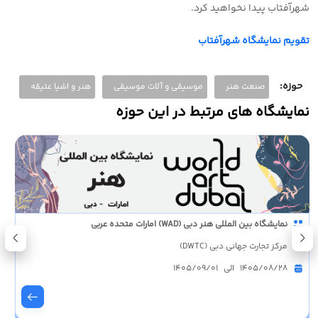
شهرآفتاب پیدا نخواهید کرد.
تقویم نمایشگاه شهرآفتاب
حوزه:
صنعت هنر
موسیقی و آلات موسیقی
هنر و اشیا عتیقه
نمایشگاه های مرتبط در این حوزه
نمایشگاه بین المللی هنر دبی (WAD) امارات متحده عربی
مرکز تجارت جهانی دبی (DWTC)
1405/08/28 الی 1405/09/01