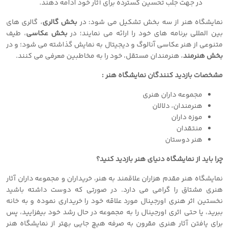
در جهت جلب تحسین گسترده برای آثار خود ادامه دهند.
نمایشگاه هنر از سه بخش تشکیل می شود: در
بخش گالری
، گالری های
بین المللی برنامه های خود را ارائه می نمایند؛ در
بخش عکاسی
، طیف
متنوعی از هنر عکاسی آنالوگ و دیجیتال به نمایش گذاشته می شود؛ و در
بخش هنرمند
، هنرمندان مستقل، خود را به مخاطبین معرفی می کنند.
مشخصات بازدید کنندگان نمایشگاه هنر :
مجموعه داران هنری
هنرمندان، دلالان
موزه داران
منتقدان
هنر دوستان
چرا باید از
نمایشگاه دنیای هنر بازدید کنید؟
نمایشگاه هنر مقدم هزاران علاقمند به هنر، خریداران و مجموعه داران آثار
هنری مشتاق را گرامی می دارد. در صورتی که دوست داشته باشید
نخستین اثر هنری اورجینال مورد علاقه خود را خریداری نموده و به خانه
ببرید، یا حتی اثری اورجینال را به مجموعه در حال رشد خود بیفزایید، پس
برای یافتن آثار هنری مقرون به صرفه هیچ جایی بهتر از نمایشگاه هنر