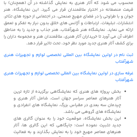
محسوب می شود که آثار هنری به نمایش گذاشته در آن (همچنان) با
قیمت منصفانه در اختیار علاقمندان قرار می گیرد. این نمایشگاه، هنر
جوان و با طراوتی را در فضای مهیج صنعتی، در اجتماعی از حوزه های تئاتر،
انتشارات، تبلیغات، ارتباطات و آژانس های خلاق بدون نیاز به تفکر و تعمق
ارائه می نماید. نمایشگاه هنر شهرآفتاب، هنر جذاب و جدید را به مناطق
اطراف آن می آورد تا خریداران آثار هنری، علاقمندان هنر و مجموعه داران را
برای کشف آثار هنری جدید مورد نظر خود، تحت تاثیر قرار دهد.
ثبت نام در اولین نمایشگاه بین المللی تخصصی لوازم و تجهیزات هنری
شهرآفتاب
غرفه سازی در اولین نمایشگاه بین المللی تخصصی لوازم و تجهیزات هنری
شهرآفتاب
بخش پروژه های هنری که نمایشگاهی برگزیده از تازه ترین
آثار هنرهای معاصر سراسر جهان است، شامل آثار هنری و
چیدمان سه بعدی در مقیاس بزرگ، نمایشگاه های انفرادی و
نمایشگاه های گروهی می باشد.
این بخش نمایشگاه، موقعیت خود را به عنوان گالری های
جدید تثبیت نموده است؛ جایگاهی که این گالری ها، آثار
هنرهای معاصر مهیج خود را به نمایش بگذارند و به فعالیت