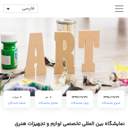
فارسی
0
0
1399/09/30
1398/09/27
متر
شرکت
شروع نمایشگاه
پایان نمایشگاه
فضای نمایشگاه
شرکت کنندگان
نمایشگاه بین المللی تخصصی لوازم و تجهیزات هنری