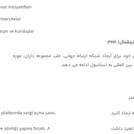
nat inisiyatifleri
iversiteler
rum ve kuruluşlar
نال) 2018:
 خود برای ایجاد شبکه ارتباط جهانی، جلب مجموعه داران، موزه
ین المللی به استانبول ادامه می دهد.
نر
 ایجاد کنید
ir platformda sergi açma şansı
8. salondaki genç sanatçılar için galeriler ile tanışma ve işbirliği yapma fırsatı