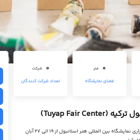
0
0
متر
شرکت
فضای نمایشگاه
تعداد شرکت کنندگان
Tuyap Fair Ce)
به گزارش پایگاه خبری شرکت نمایشگاه سازان ، برگزاری نمایشگاه بین المللی هنر استانبول از 19 الی 27 آبان