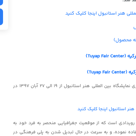
للی هنر استانبول اینجا کلیک کنید
ل
ائه محصول)
Tuyap )
Tuyap)
به گزارش پایگاه خبری شرکت نمایشگاه سازان ، برگزاری نمایشگاه بین المللی هنر استانبول از 19 الی 27 آبان 1397 در
 هنر استانبول اینجا کلیک کنید
ویدادی است که از موقعیت جغرافیایی منحصر به فرد خود به
فاده نموده، و به سرعت در حال تبدیل شدن به پلی فرهنگی در