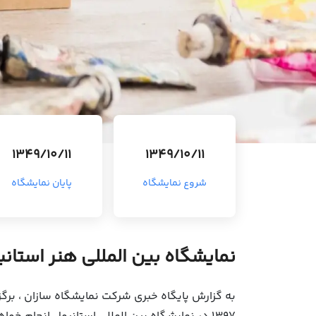
1349/10/11
1349/10/11
شروع نمایشگاه
پایان نمایشگاه
نمایشگاه بین المللی هنر استانبول ترکیه (nter