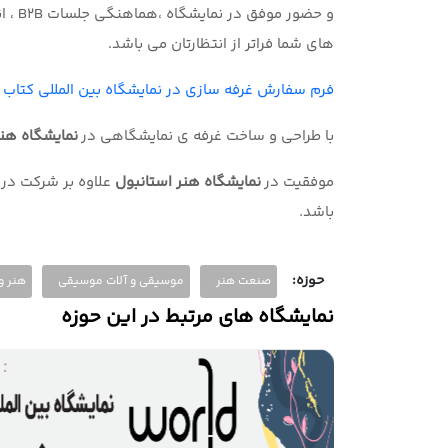
و حضور موفق در نمایشگاه ،هماهنگی جلسات
B2B
، ا
های شما فراتر از انتظارتان می باشد
.
فرم سفارش غرفه سازی در نمایشگاه بین المللی کتاب 
با طراحی و ساخت غرفه ی نمایشگاهی در
نمایشگاه هن
موفقیت در
نمایشگاه هنر استانبول
علاوه بر شرکت در 
باشد
.
حوزه:
صنعت هنر
موسیقی و آلات موسیقی
هنر و
نمایشگاه های مرتبط در این حوزه