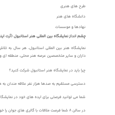
طرح های هنری
دانشگاه های هنر
نهادها و موسسات
چشم انداز نمایشگاه بین المللی
هنر
استانبول (آرت اینترنش
نمایشگاه هنر بین المللی استانبول، هر سال به تلاش
داران و سایر متخصصین عرصه هنر محلی، منطقه ای و ب
چرا باید در نمایشگاه هنر استانبول شرکت کنید؟
دسترسی مستقیم به صدها هزار نفر علاقه مندان به ه
شما می توانید فرصتی برای ایده های خود در نمایشگاه
در سالن 8 شما فرصت ملاقات با گالری های جوان را خواهید داشت