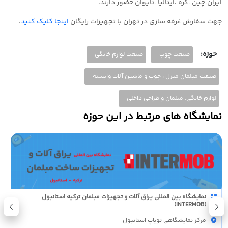
ایران،چین ،کره ،ایتالیا ،تایوان حضور دارند.
جهت سفارش غرفه سازی در تهران با تجهیزات رایگان
اینجا کلیک کنید
.
حوزه:
صنعت چوب
صنعت لوازم خانگی
صنعت مبلمان منزل ، چوب و ماشین آلات وابسته
لوازم خانگی, مبلمان و طراحی داخلی
نمایشگاه های مرتبط در این حوزه
نمایشگاه بین المللی یراق آلات و تجهیزات مبلمان ترکیه استانبول
(INTERMOB)
مرکز نمایشگاهی تویاپ استانبول