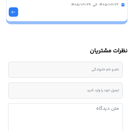
1405/06/26 الی 1405/06/29
نظرات مشتریان