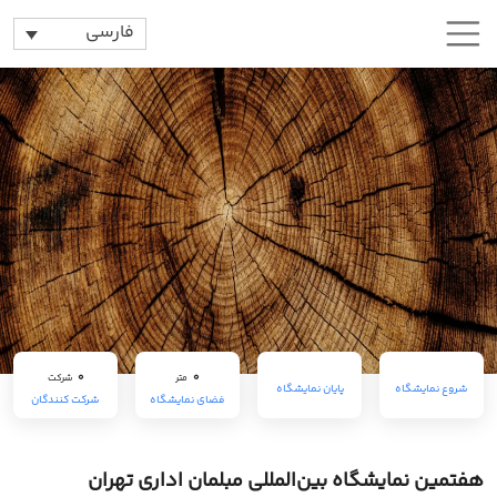
فارسی
0
0
متر
شرکت
شروع نمایشگاه
پایان نمایشگاه
فضای نمایشگاه
شرکت کنندگان
هفتمین نمایشگاه بین‌المللی مبلمان اداری تهران