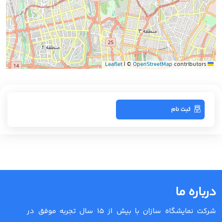
|
©
OpenStreetMap
contributors
Leaflet
ثبت نام
درباره ما
شرکت نمایشگاه سازان با بیش از 15 سال تجربه موفق در